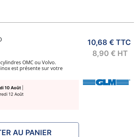
O
10,68 €
TTC
8,90 €
HT
cylindres OMC ou Volvo.
 inox est présente sur votre
di 10 Août
|
redi 12 Août
ER AU PANIER