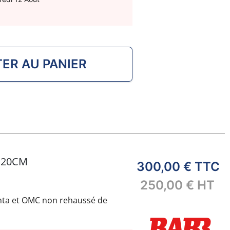
ER AU PANIER
 20CM
300,00 €
TTC
250,00 €
HT
ta et OMC non rehaussé de