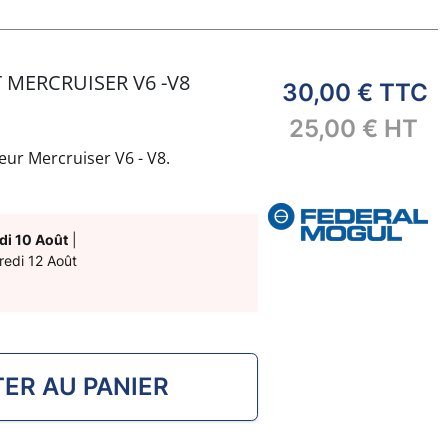
 MERCRUISER V6 -V8
30,00 €
TTC
25,00 €
HT
ur Mercruiser V6 - V8.
di 10 Août
|
redi 12 Août
ER AU PANIER