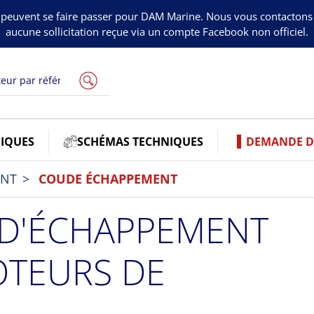
peuvent se faire passer pour DAM Marine. Nous vous contacton
aucune sollicitation reçue via un compte Facebook non officiel.
IQUES
SCHÉMAS TECHNIQUES
DEMANDE DE
ENT
COUDE ÉCHAPPEMENT
D'ÉCHAPPEMENT
TEURS DE