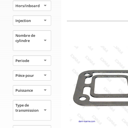
Hors/inboard
Injection
Nombre de
cylindre
Periode
Pièce pour
Puissance
Type de
transmission