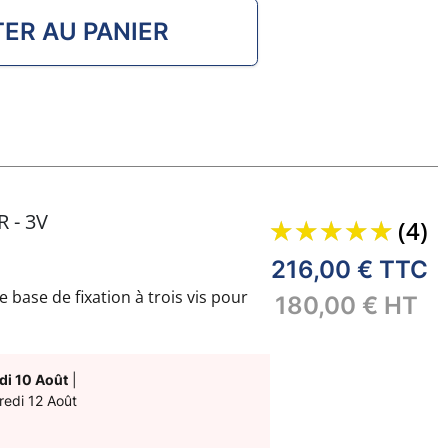
ER AU PANIER
 - 3V
(4)
216,00 €
TTC
base de fixation à trois vis pour
180,00 €
HT
di 10 Août
|
redi 12 Août