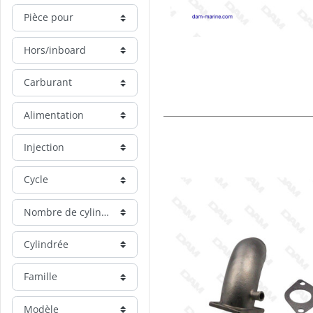
Pièce pour
Hors/inboard
Carburant
Alimentation
Injection
Cycle
Nombre de cylindre
Cylindrée
Famille
Modèle