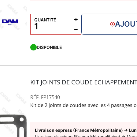
+
QUANTITÉ
AJOU
−
DISPONIBLE
KIT JOINTS DE COUDE ECHAPPEMENT
RÉF. FP17540
Kit de 2 joints de coudes avec les 4 passages
Livraison express (France Métropolitaine)
→
Lun
Livraison classique (France Métropolitaine)
→
Merc