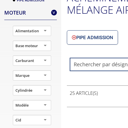
PIPE ADMISSION
MÉLANGE AI
MOTEUR
>
Alimentation
PIPE ADMISSION
Base moteur
Carburant
Marque
Cylindrée
25 ARTICLE(S)
Modèle
Cid