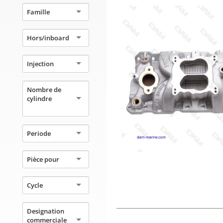
Famille
Hors/inboard
Injection
Nombre de
cylindre
Periode
Pièce pour
Cycle
Designation
commerciale