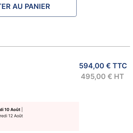
ER AU PANIER
594,00 €
TTC
495,00 €
HT
di 10 Août
|
redi 12 Août