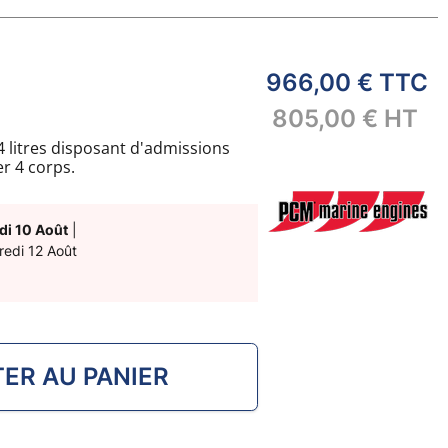
966,00 €
TTC
805,00 €
HT
 litres disposant d'admissions
r 4 corps.
di 10 Août
|
redi 12 Août
ER AU PANIER