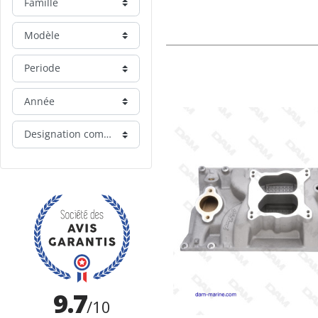
Famille
Modèle
Periode
Année
Designation commerciale