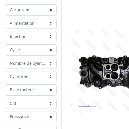
Carburant
Alimentation
Injection
Cycle
Nombre de cylindre
Cylindrée
Base moteur
Cid
Puissance