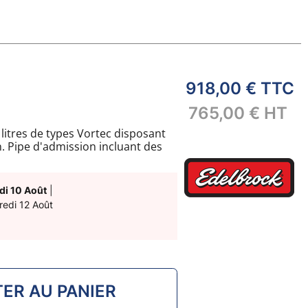
918,00 €
TTC
765,00 €
HT
litres de types Vortec disposant
n. Pipe d'admission incluant des
di 10 Août
|
redi 12 Août
ER AU PANIER