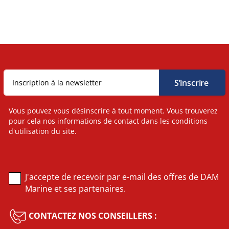
Vous pouvez vous désinscrire à tout moment. Vous trouverez
pour cela nos informations de contact dans les conditions
d'utilisation du site.
J'accepte de recevoir par e-mail des offres de DAM
Marine et ses partenaires.
CONTACTEZ NOS CONSEILLERS :