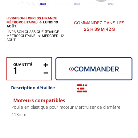
LIVRAISON EXPRESS (FRANCE
MÉTROPOLITAINE)
→
LUNDI 10
COMMANDEZ DANS LES
AOÛT
25
H
39
M
41
S
LIVRAISON CLASSIQUE (FRANCE
MÉTROPOLITAINE)
→
MERCREDI 12
AOÛT
+
QUANTITÉ
COMMANDER
−
Description détaillée
Moteurs compatibles
Poulie en plastique pour moteur Mercruiser de diamètre
113mm.