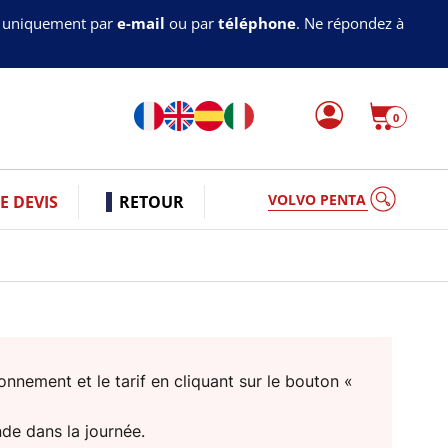
s uniquement par
e-mail
ou par
téléphone
. Ne répondez à
0
VOLVO PENTA
 DEVIS
RETOUR
nnement et le tarif en cliquant sur le bouton «
nde dans la journée.