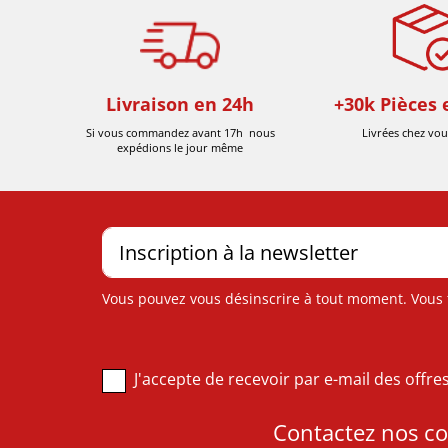
Livraison en 24h
+30k Pièces 
Si vous commandez avant 17h nous
Livrées chez vou
expédions le jour même
Vous pouvez vous désinscrire à tout moment. Vous tr
J'accepte de recevoir par e-mail des offr
Contactez nos con