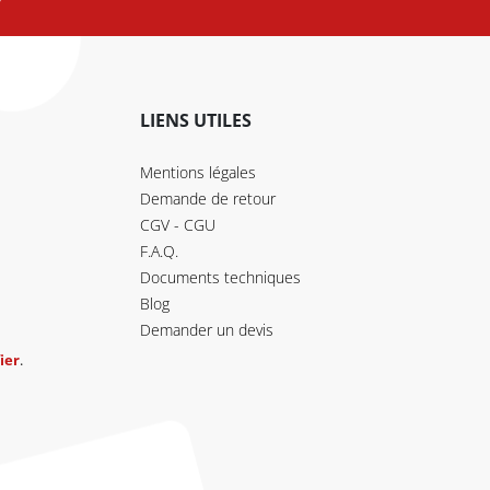
LIENS UTILES
Mentions légales
Demande de retour
CGV - CGU
F.A.Q.
Documents techniques
Blog
Demander un devis
ier
.