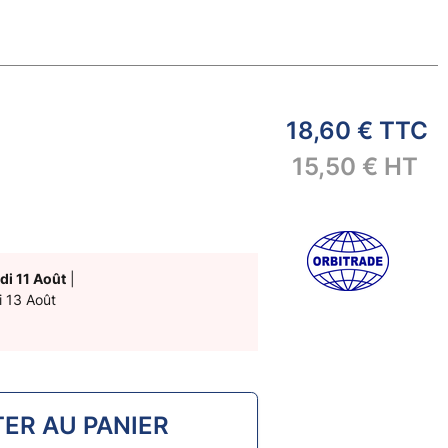
18,60 €
TTC
15,50 €
HT
di 11 Août
|
i 13 Août
ER AU PANIER