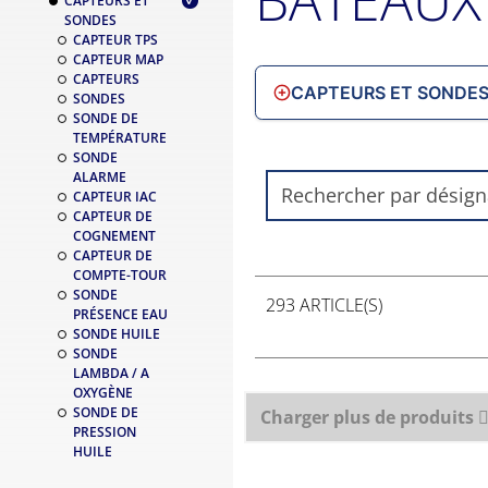
CAPTEURS ET
SONDES
CAPTEUR TPS
CAPTEUR MAP
CAPTEURS
CAPTEURS ET SONDE
SONDES
SONDE DE
TEMPÉRATURE
SONDE
ALARME
CAPTEUR IAC
CAPTEUR DE
COGNEMENT
CAPTEUR DE
COMPTE-TOUR
SONDE
293 ARTICLE(S)
PRÉSENCE EAU
SONDE HUILE
SONDE
LAMBDA / A
OXYGÈNE
SONDE DE
Charger plus de produits
PRESSION
HUILE