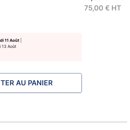
75,00 €
HT
di 11 Août
|
i 13 Août
TER AU PANIER