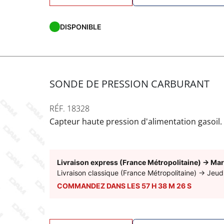
DISPONIBLE
SONDE DE PRESSION CARBURANT
RÉF. 18328
Capteur haute pression d'alimentation gasoil.
Livraison express (France Métropolitaine)
→
Mar
Livraison classique (France Métropolitaine)
→
Jeud
COMMANDEZ DANS LES
57
H
38
M
25
S