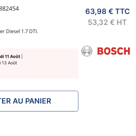
882454
63,98 €
TTC
53,32 €
HT
 Diesel 1.7 DTI.
di 11 Août
|
i 13 Août
ER AU PANIER