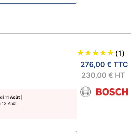
(1)
276,00 €
TTC
230,00 €
HT
di 11 Août
|
i 13 Août