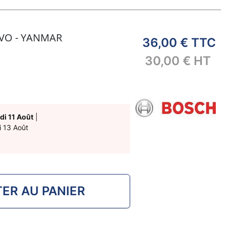
VO - YANMAR
36,00 €
TTC
30,00 €
HT
di 11 Août
|
i 13 Août
ER AU PANIER