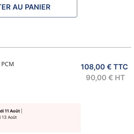
ER AU PANIER
- PCM
108,00 €
TTC
90,00 €
HT
di 11 Août
|
i 13 Août