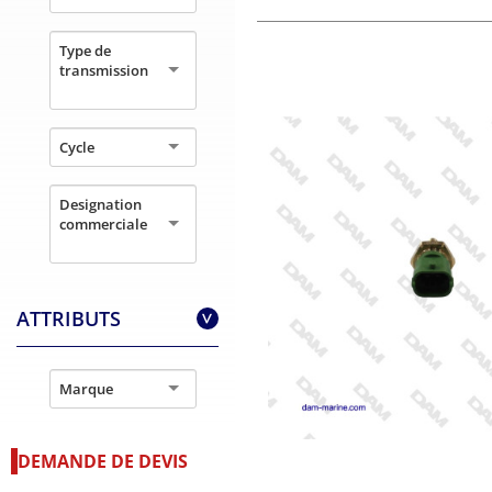
Type de
transmission
Cycle
Designation
commerciale
ATTRIBUTS
>
Marque
DEMANDE DE DEVIS