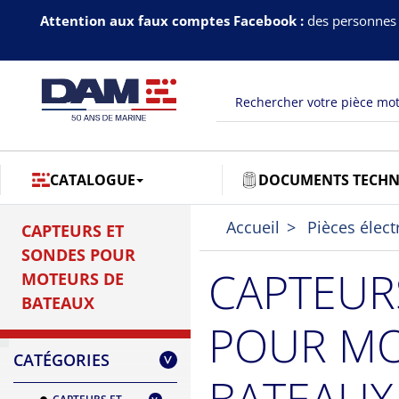
Attention aux faux comptes Facebook :
des personnes 
CATALOGUE
DOCUMENTS TECHN
Accueil
Pièces élect
CAPTEURS ET
SONDES POUR
CAPTEUR
MOTEURS DE
BATEAUX
POUR MO
CATÉGORIES
>
BATEAUX 