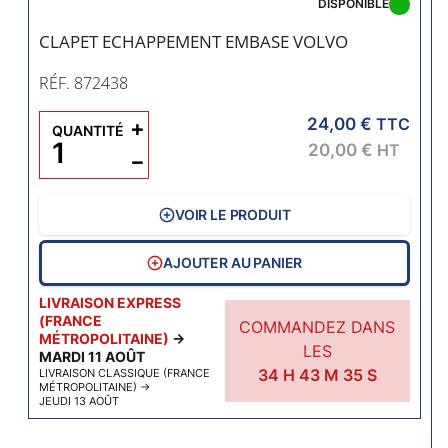
DISPONIBLE
CLAPET ECHAPPEMENT EMBASE VOLVO
RÉF. 872438
24,00 €
+
TTC
QUANTITÉ
20,00 €
HT
−
VOIR LE PRODUIT
AJOUTER AU PANIER
LIVRAISON EXPRESS
(FRANCE
COMMANDEZ DANS
MÉTROPOLITAINE)
→
LES
MARDI 11 AOÛT
34
H
43
M
34
S
LIVRAISON CLASSIQUE (FRANCE
MÉTROPOLITAINE)
→
JEUDI 13 AOÛT