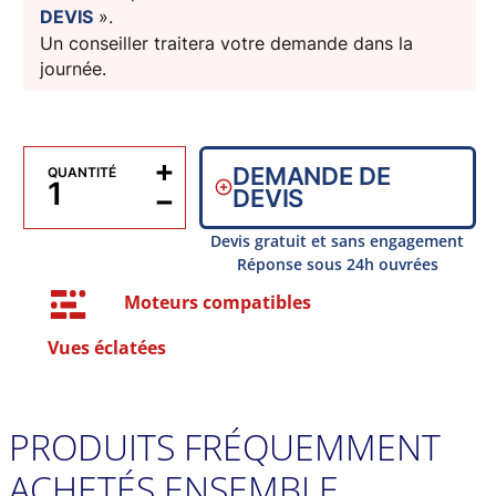
DEVIS
».
Un conseiller traitera votre demande dans la
journée.
+
DEMANDE DE
QUANTITÉ
−
DEVIS
Devis gratuit et sans engagement
Réponse sous 24h ouvrées
Moteurs compatibles
Vues éclatées
PRODUITS FRÉQUEMMENT
ACHETÉS ENSEMBLE