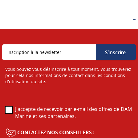
Vous pouvez vous désinscrire à tout moment. Vous trouverez
pour cela nos informations de contact dans les conditions
d'utilisation du site.
J'accepte de recevoir par e-mail des offres de DAM
Marine et ses partenaires.
CONTACTEZ NOS CONSEILLERS :