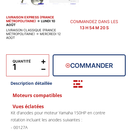
LIVRAISON EXPRESS (FRANCE
MÉTROPOLITAINE)
→
LUNDI 10
COMMANDEZ DANS LES
AOÛT
13
H
54
M
20
S
LIVRAISON CLASSIQUE (FRANCE
MÉTROPOLITAINE)
→
MERCREDI 12
AOÛT
+
QUANTITÉ
COMMANDER
−
Description détaillée
Moteurs compatibles
Vues éclatées
Kit d'anodes pour moteur Yamaha 150HP en contre
rotation incluant les anodes suivantes :
- 00127A