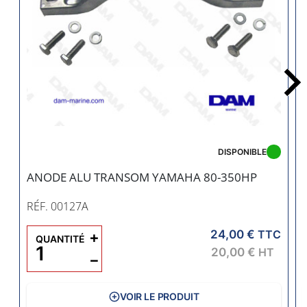
DISPONIBLE
ANODE ALU TRANSOM YAMAHA 80-350HP
RÉF. 00127A
24,00 €
+
TTC
QUANTITÉ
20,00 €
HT
−
VOIR LE PRODUIT