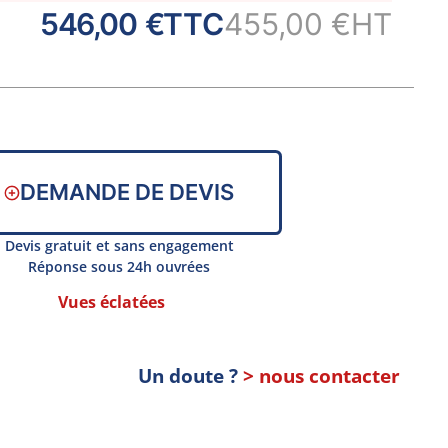
546,00 €
TTC
455,00 €
HT
DEMANDE DE DEVIS
Devis gratuit et sans engagement
Réponse sous 24h ouvrées
Vues éclatées
Un doute ?
> nous contacter