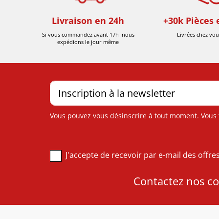
Livraison en 24h
+30k Pièces 
Si vous commandez avant 17h nous
Livrées chez vou
expédions le jour même
Vous pouvez vous désinscrire à tout moment. Vous tr
J'accepte de recevoir par e-mail des offr
Contactez nos con