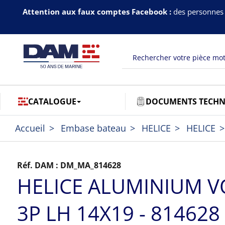
Attention aux faux comptes Facebook :
des personnes 
CATALOGUE
DOCUMENTS TECHN
Accueil
Embase bateau
HELICE
HELICE
Réf. DAM :
DM_MA_814628
HELICE ALUMINIUM 
3P LH 14X19 - 814628