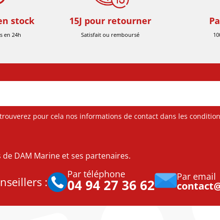
en stock
15J pour retourner
Pa
s en 24h
Satisfait ou remboursé
10
ouverez pour cela nos informations de contact dans les conditions 
es de DAM Marine et ses partenaires.
Par téléphone
Par email
seillers :
04 94 27 36 62
contact