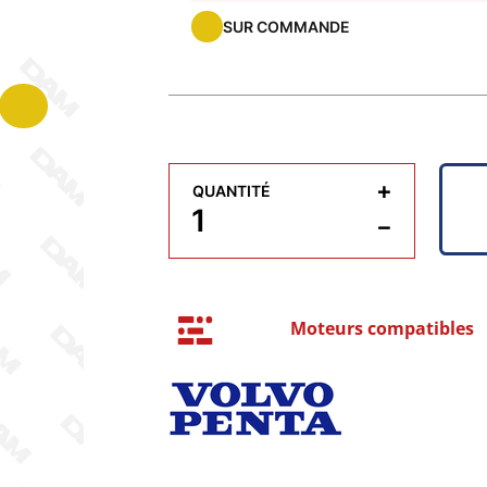
SUR COMMANDE
+
QUANTITÉ
−
Moteurs compatibles