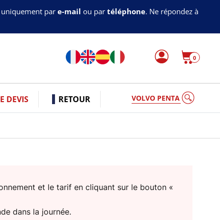
s uniquement par
e-mail
ou par
téléphone
. Ne répondez à
0
VOLVO PENTA
 DEVIS
RETOUR
nnement et le tarif en cliquant sur le bouton «
nde dans la journée.