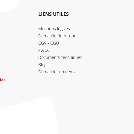
LIENS UTILES
Mentions légales
Demande de retour
CGV - CGU
F.A.Q.
Documents techniques
Blog
Demander un devis
ier
.