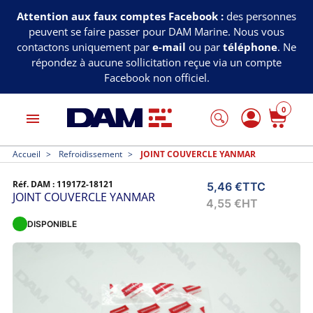
Attention aux faux comptes Facebook :
des personnes
peuvent se faire passer pour DAM Marine. Nous vous
contactons uniquement par
e-mail
ou par
téléphone
. Ne
répondez à aucune sollicitation reçue via un compte
Facebook non officiel.
0
menu
Accueil
Refroidissement
JOINT COUVERCLE YANMAR
Réf. DAM :
119172-18121
5,46 €
TTC
JOINT COUVERCLE YANMAR
4,55 €
HT
DISPONIBLE