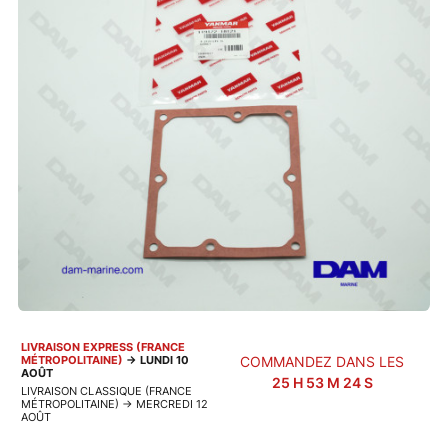
LIVRAISON EXPRESS (FRANCE
MÉTROPOLITAINE)
→
LUNDI 10
COMMANDEZ DANS LES
AOÛT
25
H
53
M
24
S
LIVRAISON CLASSIQUE (FRANCE
MÉTROPOLITAINE)
→
MERCREDI 12
AOÛT