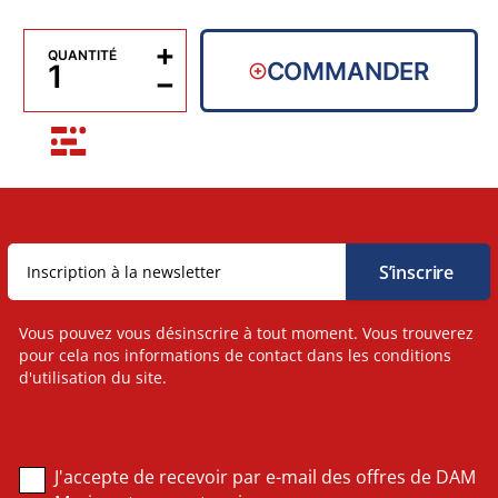
+
QUANTITÉ
COMMANDER
−
Vous pouvez vous désinscrire à tout moment. Vous trouverez
pour cela nos informations de contact dans les conditions
d'utilisation du site.
J'accepte de recevoir par e-mail des offres de DAM