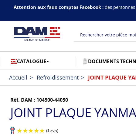
Attention aux faux comptes Facebook :
des personnes 
CATALOGUE
DOCUMENTS TECHN
Accueil
Refroidissement
JOINT PLAQUE Y
Réf. DAM :
104500-44050
JOINT PLAQUE YANM