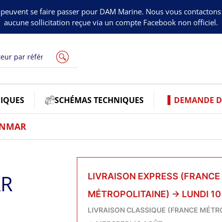
peuvent se faire passer pour DAM Marine. Nous vous contacton
aucune sollicitation reçue via un compte Facebook non officiel.
IQUES
SCHÉMAS TECHNIQUES
DEMANDE DE
ANMAR
AR
LIVRAISON EXPRESS (FRANCE
MÉTROPOLITAINE)
→
LUNDI 1
LIVRAISON CLASSIQUE (FRANCE MÉTR