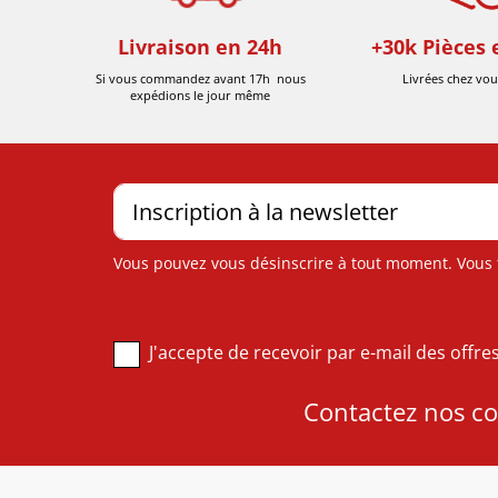
Livraison en 24h
+30k Pièces 
Si vous commandez avant 17h nous
Livrées chez vou
expédions le jour même
Vous pouvez vous désinscrire à tout moment. Vous tr
J'accepte de recevoir par e-mail des offr
Contactez nos con