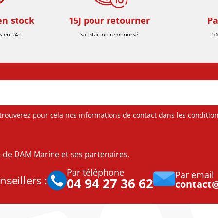
en stock
15J pour retourner
Pa
s en 24h
Satisfait ou remboursé
10
ouverez pour cela nos informations de contact dans les conditions 
es de DAM Marine et ses partenaires.
Par téléphone
Par email
seillers :
04 94 27 36 62
contact