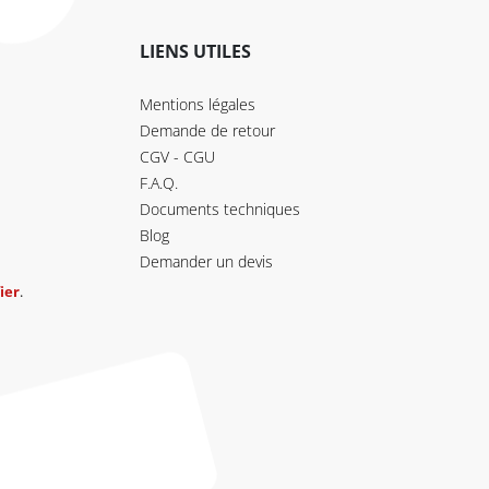
LIENS UTILES
Mentions légales
Demande de retour
CGV - CGU
F.A.Q.
Documents techniques
Blog
Demander un devis
ier
.