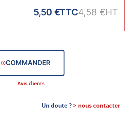
5,50 €
TTC
4,58 €
HT
COMMANDER
Avis clients
Un doute ?
> nous contacter