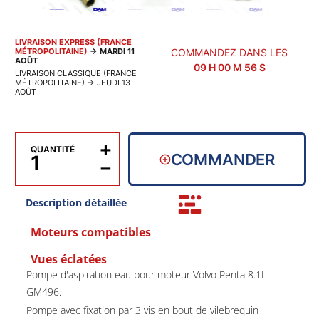
LIVRAISON EXPRESS (FRANCE
MÉTROPOLITAINE)
→
MARDI 11
COMMANDEZ DANS LES
AOÛT
09
H
00
M
55
S
LIVRAISON CLASSIQUE (FRANCE
MÉTROPOLITAINE)
→
JEUDI 13
AOÛT
+
QUANTITÉ
COMMANDER
−
Description détaillée
Moteurs compatibles
Vues éclatées
Pompe d'aspiration eau pour moteur Volvo Penta 8.1L
GM496.
Pompe avec fixation par 3 vis en bout de vilebrequin