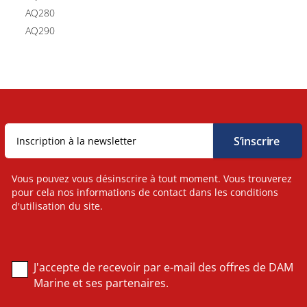
AQ280
AQ290
Vous pouvez vous désinscrire à tout moment. Vous trouverez
pour cela nos informations de contact dans les conditions
d'utilisation du site.
J'accepte de recevoir par e-mail des offres de DAM
Marine et ses partenaires.