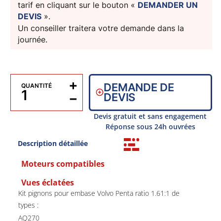
tarif en cliquant sur le bouton «
DEMANDER UN
DEVIS
».
Un conseiller traitera votre demande dans la
journée.
+
DEMANDE DE
QUANTITÉ
−
DEVIS
Devis gratuit et sans engagement
Réponse sous 24h ouvrées
Description détaillée
Moteurs compatibles
Vues éclatées
Kit pignons pour embase Volvo Penta ratio 1.61:1 de
types :
AQ270