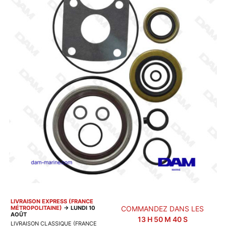
LIVRAISON EXPRESS (FRANCE
MÉTROPOLITAINE)
→
LUNDI 10
COMMANDEZ DANS LES
AOÛT
13
H
50
M
40
S
LIVRAISON CLASSIQUE (FRANCE