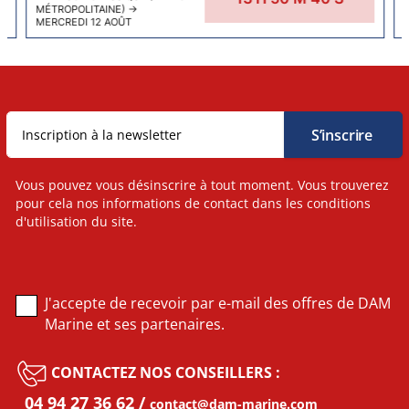
MÉTROPOLITAINE)
→
MERCREDI 12 AOÛT
Vous pouvez vous désinscrire à tout moment. Vous trouverez
pour cela nos informations de contact dans les conditions
d'utilisation du site.
J'accepte de recevoir par e-mail des offres de DAM
Marine et ses partenaires.
CONTACTEZ NOS CONSEILLERS :
04 94 27 36 62
contact@dam-marine.com