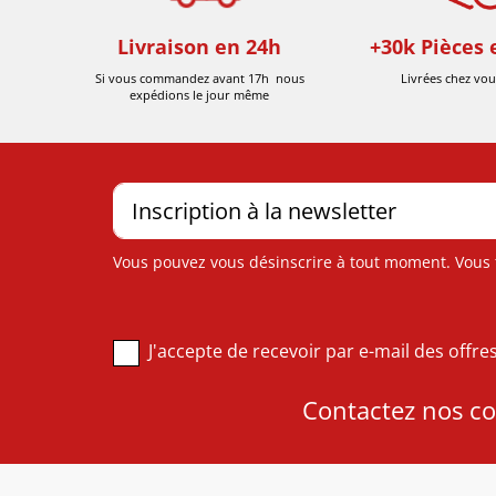
Livraison en 24h
+30k Pièces 
Si vous commandez avant 17h nous
Livrées chez vou
expédions le jour même
Vous pouvez vous désinscrire à tout moment. Vous tr
J'accepte de recevoir par e-mail des offr
Contactez nos con