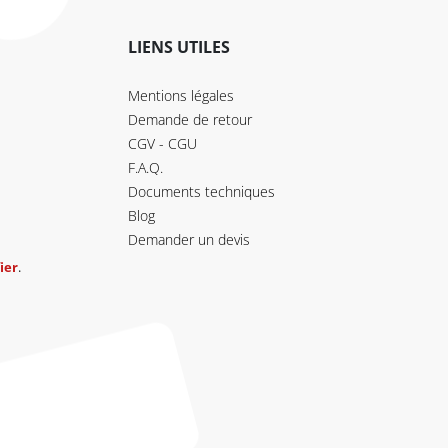
LIENS UTILES
Mentions légales
Demande de retour
CGV - CGU
F.A.Q.
Documents techniques
Blog
Demander un devis
ier
.