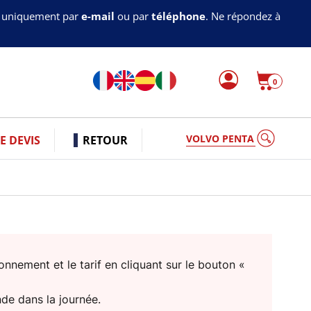
s uniquement par
e-mail
ou par
téléphone
. Ne répondez à
0
VOLVO PENTA
 DEVIS
RETOUR
nnement et le tarif en cliquant sur le bouton «
nde dans la journée.