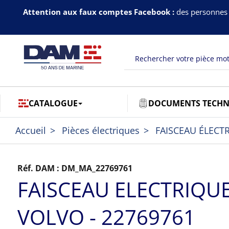
Attention aux faux comptes Facebook :
des personnes 
CATALOGUE
DOCUMENTS TECHN
Accueil
Pièces électriques
FAISCEAU ÉLECT
Réf. DAM :
DM_MA_22769761
FAISCEAU ELECTRIQU
VOLVO - 22769761