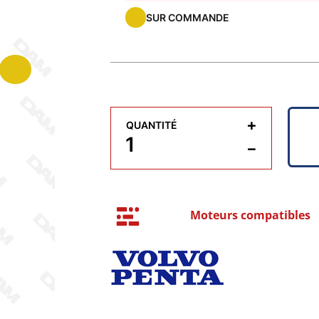
SUR COMMANDE
+
QUANTITÉ
−
Moteurs compatibles