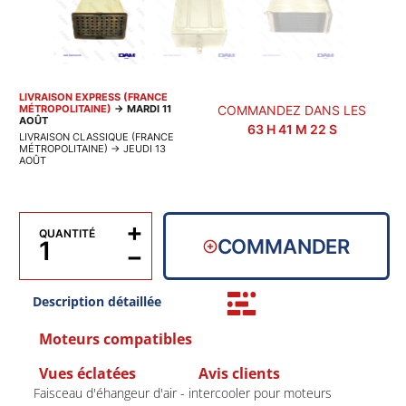
LIVRAISON EXPRESS (FRANCE
MÉTROPOLITAINE)
→
MARDI 11
COMMANDEZ DANS LES
AOÛT
63
H
41
M
22
S
LIVRAISON CLASSIQUE (FRANCE
MÉTROPOLITAINE)
→
JEUDI 13
AOÛT
+
QUANTITÉ
COMMANDER
−
Description détaillée
Moteurs compatibles
Vues éclatées
Avis clients
Faisceau d'éhangeur d'air - intercooler pour moteurs