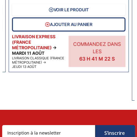
VOIR LE PRODUIT
AJOUTER AU PANIER
LIVRAISON EXPRESS
(FRANCE
COMMANDEZ DANS
MÉTROPOLITAINE)
→
LES
MARDI 11 AOÛT
63
H
41
M
22
S
LIVRAISON CLASSIQUE (FRANCE
MÉTROPOLITAINE)
→
JEUDI 13 AOÛT