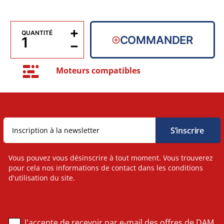
+
QUANTITÉ
COMMANDER
−
Moteurs compatibles
Vous pouvez vous désinscrire à tout moment. Vous trouverez
pour cela nos informations de contact dans les conditions
d'utilisation du site.
J'accepte de recevoir par e-mail des offres de DAM