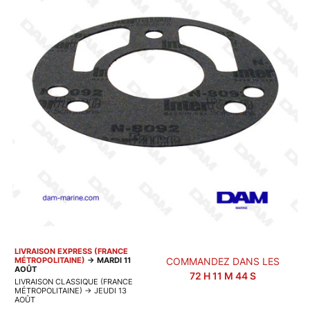
LIVRAISON EXPRESS (FRANCE
MÉTROPOLITAINE)
→
MARDI 11
COMMANDEZ DANS LES
AOÛT
72
H
11
M
44
S
LIVRAISON CLASSIQUE (FRANCE
MÉTROPOLITAINE)
→
JEUDI 13
AOÛT