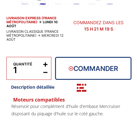
LIVRAISON EXPRESS (FRANCE
MÉTROPOLITAINE)
→
LUNDI 10
COMMANDEZ DANS LES
AOÛT
15
H
21
M
18
S
LIVRAISON CLASSIQUE (FRANCE
MÉTROPOLITAINE)
→
MERCREDI 12
AOÛT
+
QUANTITÉ
COMMANDER
−
Description détaillée
Moteurs compatibles
Réservoir pour complément d'huile d'embase Mercruiser
disposant du piquage d'huile sur le coté gauche.