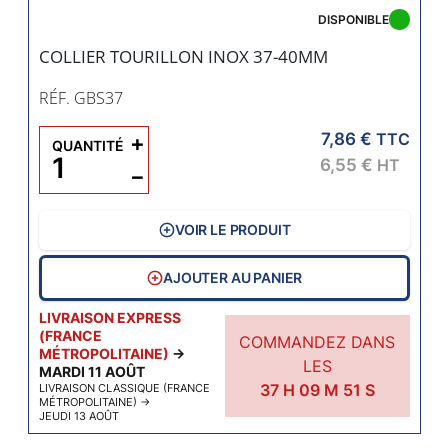
DISPONIBLE
COLLIER TOURILLON INOX 37-40MM
RÉF. GBS37
7,86 €
+
TTC
QUANTITÉ
6,55 €
HT
−
VOIR LE PRODUIT
AJOUTER AU PANIER
LIVRAISON EXPRESS
(FRANCE
COMMANDEZ DANS
MÉTROPOLITAINE)
→
LES
MARDI 11 AOÛT
37
H
09
M
50
S
LIVRAISON CLASSIQUE (FRANCE
MÉTROPOLITAINE)
→
JEUDI 13 AOÛT