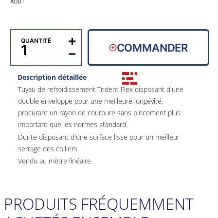
AOÛT
+
QUANTITÉ
COMMANDER
−
Description détaillée
Tuyau de refroidissement Trident Flex disposant d'une
double enveloppe pour une meilleure longévité,
procurant un rayon de courbure sans pincement plus
important que les normes standard.
Durite disposant d'une surface lisse pour un meilleur
serrage des colliers.
Vendu au mètre linéaire.
Normes : SAE J2006-R2, ABYC, NMMA P-1, Lloyd's
PRODUITS FRÉQUEMMENT