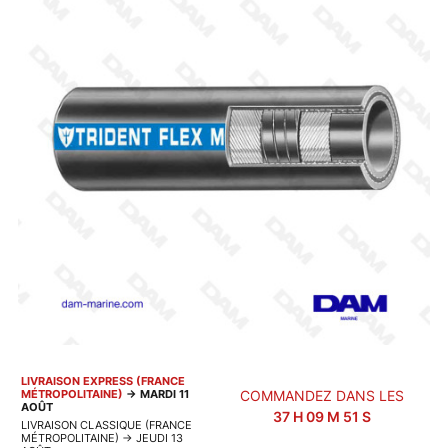
LIVRAISON EXPRESS (FRANCE
MÉTROPOLITAINE)
→
MARDI 11
COMMANDEZ DANS LES
AOÛT
37
H
09
M
50
S
LIVRAISON CLASSIQUE (FRANCE
MÉTROPOLITAINE)
→
JEUDI 13