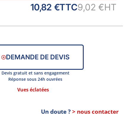
10,82 €
TTC
9,02 €
HT
DEMANDE DE DEVIS
Devis gratuit et sans engagement
Réponse sous 24h ouvrées
Vues éclatées
Un doute ?
> nous contacter