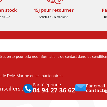
en stock
15J pour retourner
Pa
s en 24h
Satisfait ou remboursé
10
ouverez pour cela nos informations de contact dans les conditions 
es de DAM Marine et ses partenaires.
Par téléphone
Par email
seillers :
04 94 27 36 62
contact