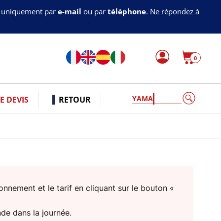
s uniquement par
e-mail
ou par
téléphone
. Ne répondez à
0
YAMAHA
 DEVIS
RETOUR
nnement et le tarif en cliquant sur le bouton «
nde dans la journée.