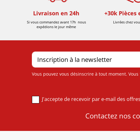
Livraison en 24h
+30k Pièces 
Si vous commandez avant 17h nous
Livrées chez vou
expédions le jour même
Vous pouvez vous désinscrire à tout moment. Vous tr
J'accepte de recevoir par e-mail des offr
Contactez nos con