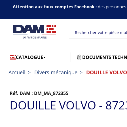
Attention aux faux comptes Facebook :
des personnes 
CATALOGUE
DOCUMENTS TECHN
Accueil
Divers mécanique
DOUILLE VOLVO 
Réf. DAM :
DM_MA_872355
DOUILLE VOLVO - 872