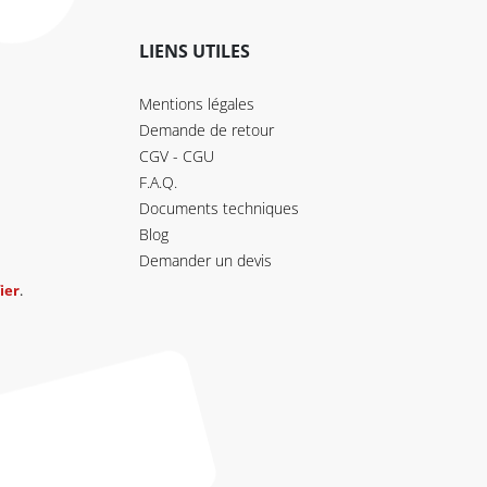
LIENS UTILES
Mentions légales
Demande de retour
CGV - CGU
F.A.Q.
Documents techniques
Blog
Demander un devis
ier
.