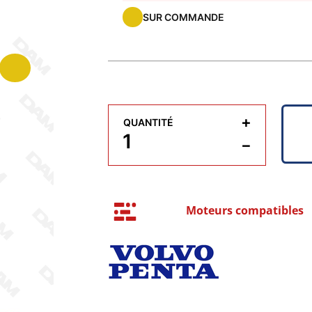
SUR COMMANDE
+
QUANTITÉ
−
Moteurs compatibles