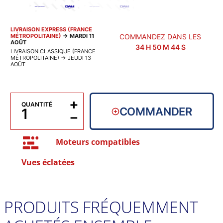
LIVRAISON EXPRESS (FRANCE
MÉTROPOLITAINE)
→
MARDI 11
COMMANDEZ DANS LES
AOÛT
34
H
50
M
43
S
LIVRAISON CLASSIQUE (FRANCE
MÉTROPOLITAINE)
→
JEUDI 13
AOÛT
+
QUANTITÉ
COMMANDER
−
Moteurs compatibles
Vues éclatées
PRODUITS FRÉQUEMMENT