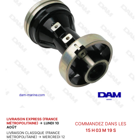
LIVRAISON EXPRESS (FRANCE
MÉTROPOLITAINE)
→
LUNDI 10
COMMANDEZ DANS LES
AOÛT
15
H
03
M
19
S
LIVRAISON CLASSIQUE (FRANCE
MÉTROPOLITAINE)
→
MERCREDI 12