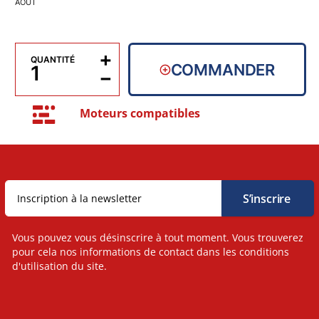
AOÛT
+
QUANTITÉ
COMMANDER
−
Moteurs compatibles
Vous pouvez vous désinscrire à tout moment. Vous trouverez
pour cela nos informations de contact dans les conditions
d'utilisation du site.