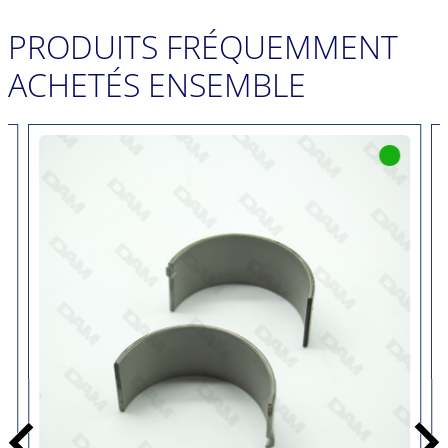
joint spi de vilebrequin.
PRODUITS FRÉQUEMMENT
ACHETÉS ENSEMBLE