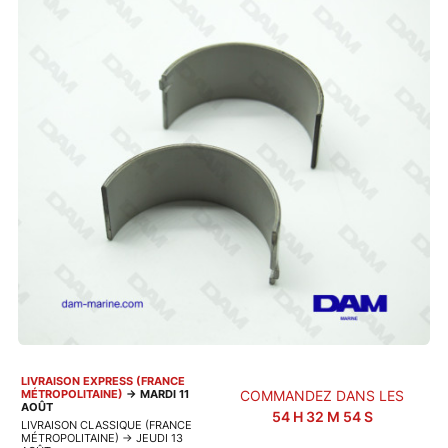
LIVRAISON EXPRESS (FRANCE
MÉTROPOLITAINE)
→
MARDI 11
COMMANDEZ DANS LES
AOÛT
54
H
32
M
53
S
LIVRAISON CLASSIQUE (FRANCE
MÉTROPOLITAINE)
→
JEUDI 13