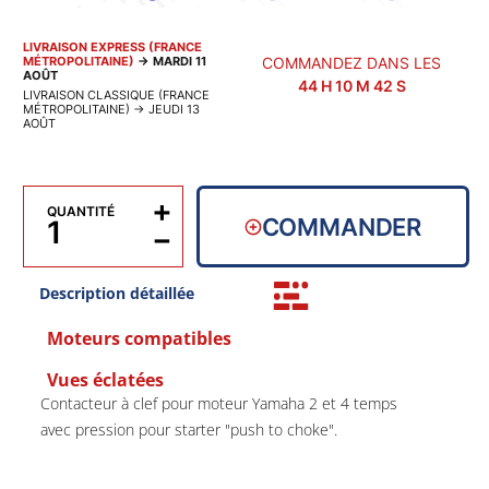
LIVRAISON EXPRESS (FRANCE
MÉTROPOLITAINE)
→
MARDI 11
COMMANDEZ DANS LES
AOÛT
44
H
10
M
42
S
LIVRAISON CLASSIQUE (FRANCE
MÉTROPOLITAINE)
→
JEUDI 13
AOÛT
+
QUANTITÉ
COMMANDER
−
Description détaillée
Moteurs compatibles
Vues éclatées
Contacteur à clef pour moteur Yamaha 2 et 4 temps
avec pression pour starter "push to choke".