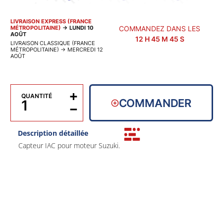
LIVRAISON EXPRESS (FRANCE
MÉTROPOLITAINE)
→
LUNDI 10
COMMANDEZ DANS LES
AOÛT
12
H
45
M
44
S
LIVRAISON CLASSIQUE (FRANCE
MÉTROPOLITAINE)
→
MERCREDI 12
AOÛT
+
QUANTITÉ
COMMANDER
−
Description détaillée
Capteur IAC pour moteur Suzuki.