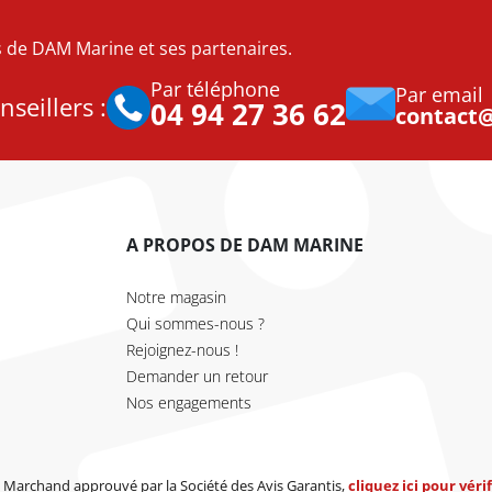
es de DAM Marine et ses partenaires.
Par téléphone
Par email
seillers :
04 94 27 36 62
contact
A PROPOS DE DAM MARINE
Notre magasin
Qui sommes-nous ?
Rejoignez-nous !
Demander un retour
Nos engagements
Marchand approuvé par la Société des Avis Garantis,
cliquez ici pour vérif