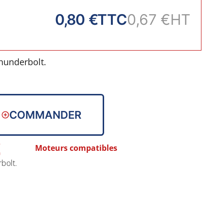
0,80 €
TTC
0,67 €
HT
thunderbolt.
COMMANDER
Moteurs compatibles
bolt.