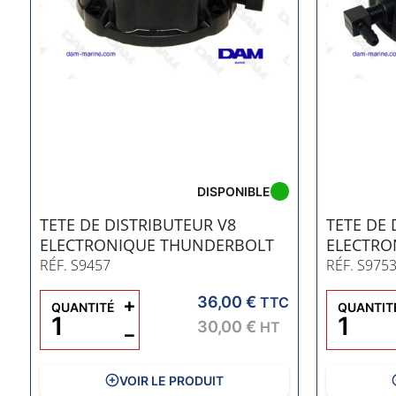
DISPONIBLE
TETE DE DISTRIBUTEUR V8
TETE DE 
ELECTRONIQUE THUNDERBOLT
ELECTRO
RÉF. S9457
RÉF. S975
36,00 €
+
TTC
QUANTITÉ
QUANTIT
30,00 €
HT
−
VOIR LE PRODUIT