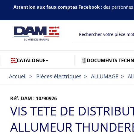
Attention aux faux comptes Facebook :
des personnes 
CATALOGUE
DOCUMENTS TECHN
Accueil
Pièces électriques
ALLUMAGE
Al
Réf. DAM :
10/90926
VIS TETE DE DISTRIB
ALLUMEUR THUNDER