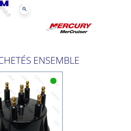
zoom_in
CHETÉS ENSEMBLE