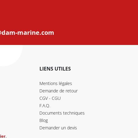
@dam-marine.com
LIENS UTILES
Mentions légales
Demande de retour
CGV - CGU
F.A.Q.
Documents techniques
Blog
Demander un devis
ier
.