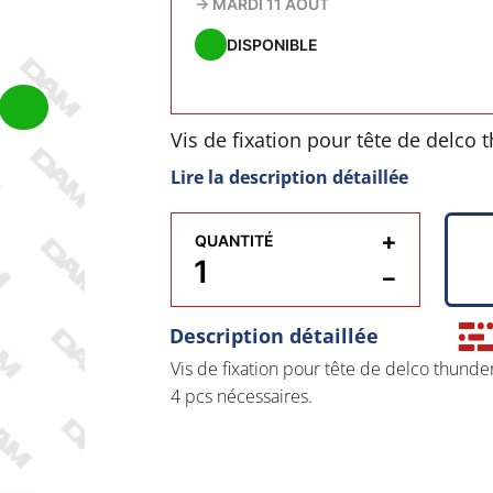
→
MARDI 11 AOÛT
DISPONIBLE
Vis de fixation pour tête de delco 
Lire la description détaillée
4 pcs nécessaires.
+
QUANTITÉ
−
Description détaillée
Vis de fixation pour tête de delco thunder
4 pcs nécessaires.