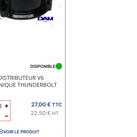
DISPONIBLE
DISTRIBUTEUR V6
NIQUE THUNDERBOLT
3
27,00 €
+
TTC
É
22,50 €
HT
−
VOIR LE PRODUIT