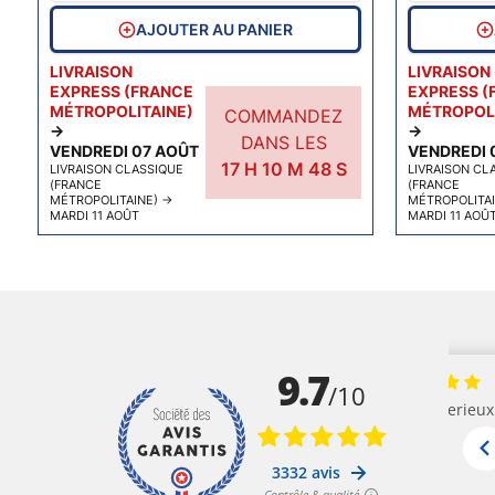
AJOUTER AU PANIER
LIVRAISON
LIVRAISON
EXPRESS (FRANCE
EXPRESS (
MÉTROPOLITAINE)
MÉTROPOLI
COMMANDEZ
→
→
DANS LES
VENDREDI 07 AOÛT
VENDREDI 
17
H
10
M
47
S
LIVRAISON CLASSIQUE
LIVRAISON CL
(FRANCE
(FRANCE
MÉTROPOLITAINE)
→
MÉTROPOLITA
MARDI 11 AOÛT
MARDI 11 AOÛ