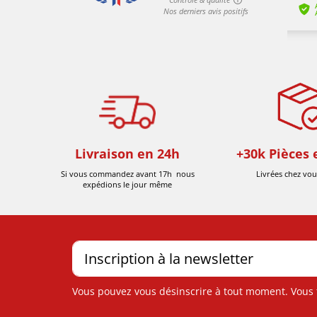
Livraison en 24h
+30k Pièces 
Si vous commandez avant 17h nous
Livrées chez vou
expédions le jour même
Vous pouvez vous désinscrire à tout moment. Vous tr