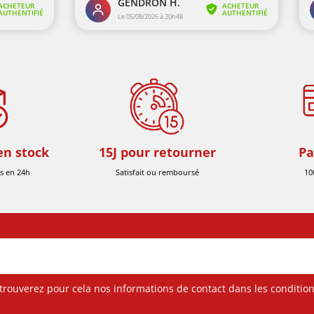
en stock
15J pour retourner
Pa
s en 24h
Satisfait ou remboursé
10
ouverez pour cela nos informations de contact dans les conditions 