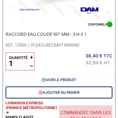
DISPONIBLE
RACCORD EAU COUDE 90° MM - 3/4 X 1
RÉF. 13960
| PLEASURECRAFT MARINE
38,40 €
+
TTC
QUANTITÉ
32,00 €
HT
−
VOIR LE PRODUIT
AJOUTER AU PANIER
LIVRAISON EXPRESS
(FRANCE MÉTROPOLITAINE)
COMMANDEZ DANS LES
→
MARDI 11 AOÛT