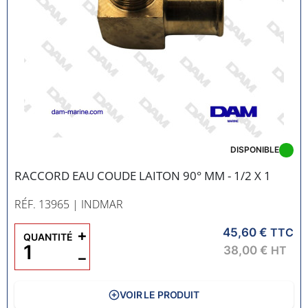
DISPONIBLE
RACCORD EAU COUDE LAITON 90° MM - 1/2 X 1
RÉF. 13965
| INDMAR
45,60 €
+
TTC
QUANTITÉ
38,00 €
HT
−
VOIR LE PRODUIT