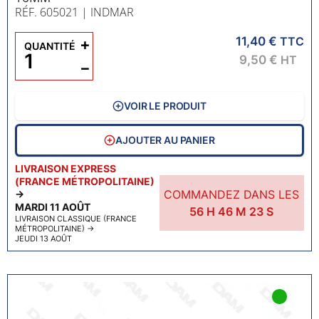
RÉF. 605021
| INDMAR
11,40 €
+
TTC
QUANTITÉ
9,50 €
HT
−
VOIR LE PRODUIT
AJOUTER AU PANIER
LIVRAISON EXPRESS
(FRANCE MÉTROPOLITAINE)
COMMANDEZ DANS LES
→
MARDI 11 AOÛT
56
H
46
M
22
S
LIVRAISON CLASSIQUE (FRANCE
MÉTROPOLITAINE)
→
JEUDI 13 AOÛT