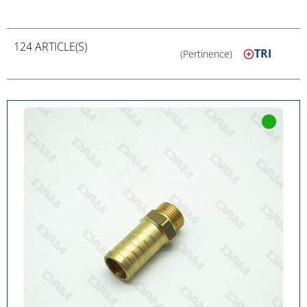
124 ARTICLE(S)
TRI
(Pertinence)