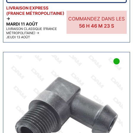
LIVRAISON EXPRESS
(FRANCE MÉTROPOLITAINE)
COMMANDEZ DANS LES
→
MARDI 11 AOÛT
56
H
46
M
22
S
LIVRAISON CLASSIQUE (FRANCE
MÉTROPOLITAINE)
→
JEUDI 13 AOÛT