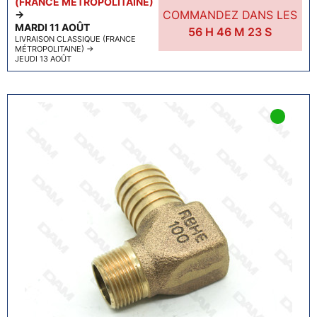
(FRANCE MÉTROPOLITAINE)
COMMANDEZ DANS LES
→
MARDI 11 AOÛT
56
H
46
M
22
S
LIVRAISON CLASSIQUE (FRANCE
MÉTROPOLITAINE)
→
JEUDI 13 AOÛT