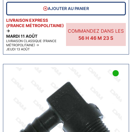
AJOUTER AU PANIER
LIVRAISON EXPRESS
(FRANCE MÉTROPOLITAINE)
COMMANDEZ DANS LES
→
MARDI 11 AOÛT
56
H
46
M
22
S
LIVRAISON CLASSIQUE (FRANCE
MÉTROPOLITAINE)
→
JEUDI 13 AOÛT