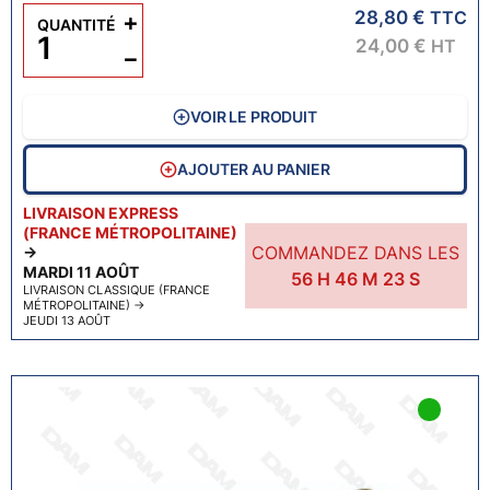
28,80 €
+
TTC
QUANTITÉ
24,00 €
HT
−
VOIR LE PRODUIT
AJOUTER AU PANIER
LIVRAISON EXPRESS
(FRANCE MÉTROPOLITAINE)
COMMANDEZ DANS LES
→
MARDI 11 AOÛT
56
H
46
M
22
S
LIVRAISON CLASSIQUE (FRANCE
MÉTROPOLITAINE)
→
JEUDI 13 AOÛT