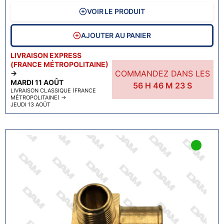
VOIR LE PRODUIT
AJOUTER AU PANIER
LIVRAISON EXPRESS
(FRANCE MÉTROPOLITAINE)
COMMANDEZ DANS LES
→
MARDI 11 AOÛT
56
H
46
M
22
S
LIVRAISON CLASSIQUE (FRANCE
MÉTROPOLITAINE)
→
JEUDI 13 AOÛT