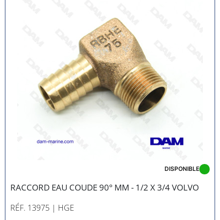
DISPONIBLE
RACCORD EAU COUDE 90° MM - 1/2 X 3/4 VOLVO
RÉF. 13975
| HGE