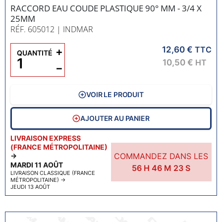
RACCORD EAU COUDE PLASTIQUE 90° MM - 3/4 X
25MM
RÉF. 605012
| INDMAR
12,60 €
+
TTC
QUANTITÉ
10,50 €
HT
−
VOIR LE PRODUIT
AJOUTER AU PANIER
LIVRAISON EXPRESS
(FRANCE MÉTROPOLITAINE)
COMMANDEZ DANS LES
→
MARDI 11 AOÛT
56
H
46
M
22
S
LIVRAISON CLASSIQUE (FRANCE
MÉTROPOLITAINE)
→
JEUDI 13 AOÛT