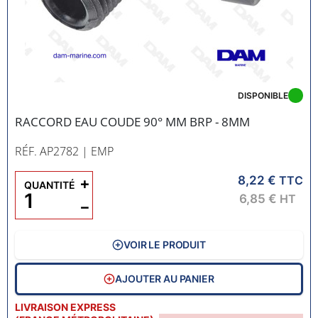
DISPONIBLE
RACCORD EAU COUDE 90° MM BRP - 8MM
RÉF. AP2782
| EMP
8,22 €
+
TTC
QUANTITÉ
6,85 €
HT
−
VOIR LE PRODUIT
AJOUTER AU PANIER
LIVRAISON EXPRESS