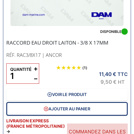
DISPONIBLE
RACCORD EAU DROIT LAITON - 3/8 X 17MM
RÉF. RAC3/8X17
| ANCOR
+
(1)
QUANTITÉ
11,40 €
TTC
−
9,50 €
HT
VOIR LE PRODUIT
AJOUTER AU PANIER
LIVRAISON EXPRESS
(FRANCE MÉTROPOLITAINE)
COMMANDEZ DANS LES
→