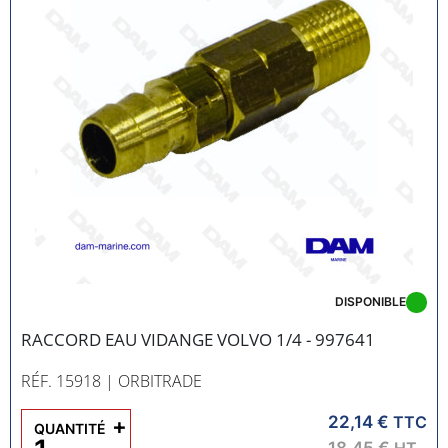
DISPONIBLE
RACCORD EAU VIDANGE VOLVO 1/4 - 997641
RÉF. 15918
| ORBITRADE
22,14 €
+
TTC
QUANTITÉ
18,45 €