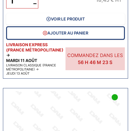
HT
−
VOIR LE PRODUIT
AJOUTER AU PANIER
LIVRAISON EXPRESS
(FRANCE MÉTROPOLITAINE)
COMMANDEZ DANS LES
→
MARDI 11 AOÛT
56
H
46
M
22
S
LIVRAISON CLASSIQUE (FRANCE
MÉTROPOLITAINE)
→
JEUDI 13 AOÛT