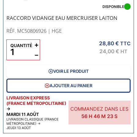
DISPONIBLE
RACCORD VIDANGE EAU MERCRUISER LAITON
RÉF. MC50806926
| HGE
28,80 €
+
TTC
QUANTITÉ
24,00 €
HT
−
VOIR LE PRODUIT
AJOUTER AU PANIER
LIVRAISON EXPRESS
(FRANCE MÉTROPOLITAINE)
COMMANDEZ DANS LES
→
MARDI 11 AOÛT
56
H
46
M
22
S
LIVRAISON CLASSIQUE (FRANCE
MÉTROPOLITAINE)
→
JEUDI 13 AOÛT