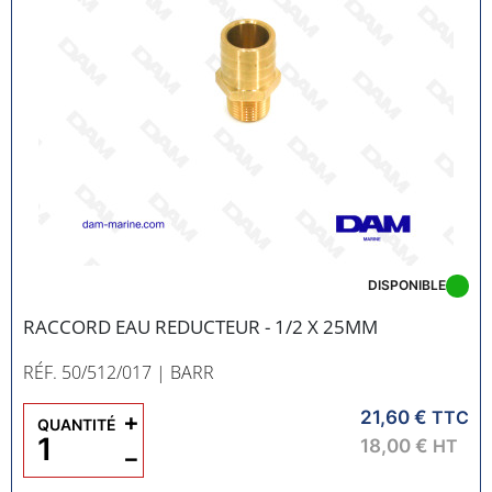
DISPONIBLE
RACCORD EAU REDUCTEUR - 1/2 X 25MM
RÉF. 50/512/017
| BARR
21,60 €
+
TTC
QUANTITÉ
18,00 €
HT
−