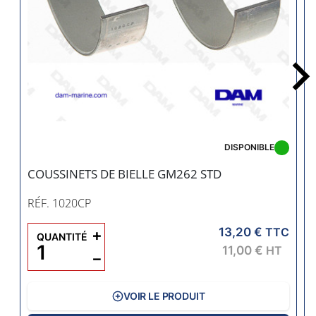
DISPONIBLE
COUSSINETS DE BIELLE GM262 STD
RÉF. 1020CP
13,20 €
+
TTC
QUANTITÉ
11,00 €
HT
−
VOIR LE PRODUIT