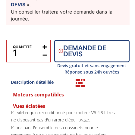
DEVIS
».
Un conseiller traitera votre demande dans la
journée.
+
DEMANDE DE
QUANTITÉ
−
DEVIS
Devis gratuit et sans engagement
Réponse sous 24h ouvrées
Description détaillée
Moteurs compatibles
Vues éclatées
Kit vilebrequin reconditionné pour moteur V6 4.3 Litres
ne disposant pas d'un arbre d'équilibrage.
Kit incluant l'ensemble des coussinets pour le
remontage à savoir coussinets de bielles et paliers.