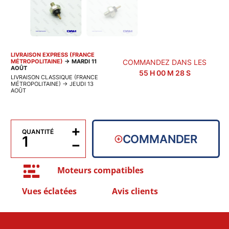
LIVRAISON EXPRESS (FRANCE
MÉTROPOLITAINE)
→
MARDI 11
COMMANDEZ DANS LES
AOÛT
55
H
00
M
28
S
LIVRAISON CLASSIQUE (FRANCE
MÉTROPOLITAINE)
→
JEUDI 13
AOÛT
+
QUANTITÉ
COMMANDER
−
Moteurs compatibles
Vues éclatées
Avis clients