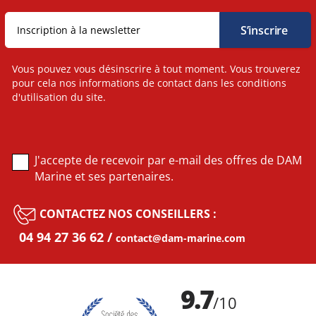
Vous pouvez vous désinscrire à tout moment. Vous trouverez
pour cela nos informations de contact dans les conditions
d'utilisation du site.
J'accepte de recevoir par e-mail des offres de DAM
Marine et ses partenaires.
CONTACTEZ NOS CONSEILLERS :
04 94 27 36 62
contact@dam-marine.com