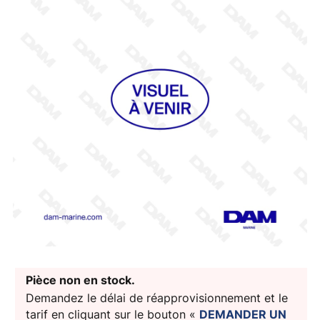
Pièce non en stock.
Demandez le délai de réapprovisionnement et le
tarif en cliquant sur le bouton «
DEMANDER UN