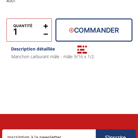
AOÛT
+
QUANTITÉ
COMMANDER
−
Description détaillée
Manchon carburant mâle - mâle 9/16 x 1/2.