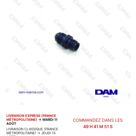
LIVRAISON EXPRESS (FRANCE
MÉTROPOLITAINE)
→
MARDI 11
COMMANDEZ DANS LES
AOÛT
49
H
41
M
51
S
LIVRAISON CLASSIQUE (FRANCE
MÉTROPOLITAINE)
→
JEUDI 13