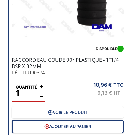
DISPONIBLE
RACCORD EAU COUDE 90° PLASTIQUE - 1"1/4
BSP X 32MM
RÉF. TRU90374
10,96 €
+
TTC
QUANTITÉ
9,13 €
HT
−
VOIR LE PRODUIT
AJOUTER AU PANIER