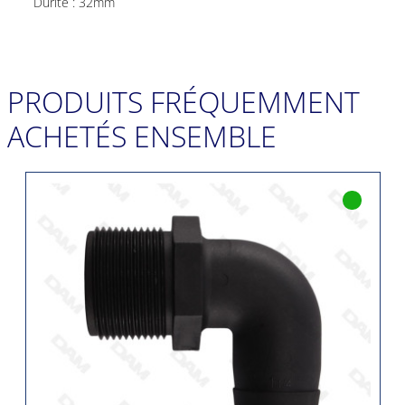
Durite : 32mm
PRODUITS FRÉQUEMMENT
ACHETÉS ENSEMBLE