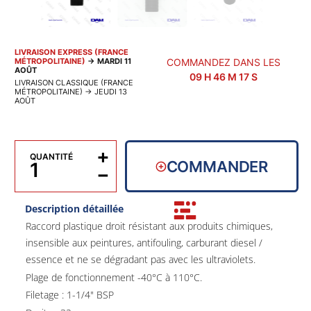
LIVRAISON EXPRESS (FRANCE
MÉTROPOLITAINE)
→
MARDI 11
COMMANDEZ DANS LES
AOÛT
09
H
46
M
17
S
LIVRAISON CLASSIQUE (FRANCE
MÉTROPOLITAINE)
→
JEUDI 13
AOÛT
+
QUANTITÉ
COMMANDER
−
Description détaillée
Raccord plastique droit résistant aux produits chimiques,
insensible aux peintures, antifouling, carburant diesel /
essence et ne se dégradant pas avec les ultraviolets.
Plage de fonctionnement -40°C à 110°C.
Filetage : 1-1/4" BSP