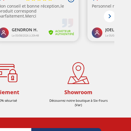
iement
Showroom
0% sécurisé
Découvrez notre boutique à Six-Fours
(Var)