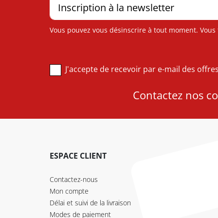
Vous pouvez vous désinscrire à tout moment. Vous tr
J'accepte de recevoir par e-mail des offr
Contactez nos con
ESPACE CLIENT
Contactez-nous
Mon compte
Délai et suivi de la livraison
Modes de paiement