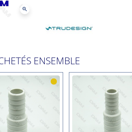
zoom_in
CHETÉS ENSEMBLE