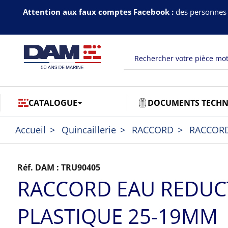
Attention aux faux comptes Facebook :
des personnes 
CATALOGUE
DOCUMENTS TECHN
Accueil
Quincaillerie
RACCORD
RACCOR
Réf. DAM :
TRU90405
RACCORD EAU REDUC
PLASTIQUE 25-19MM