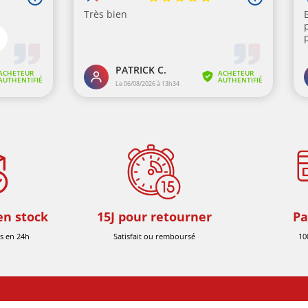
en stock
15J pour retourner
Pa
s en 24h
Satisfait ou remboursé
10