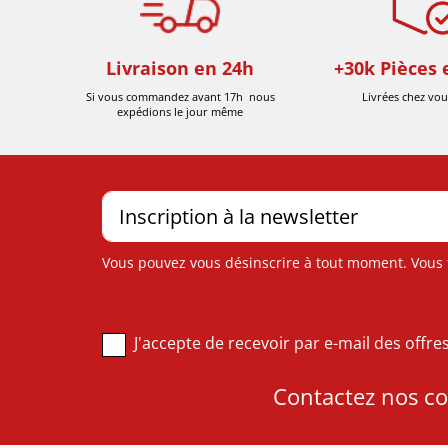
Livraison en 24h
+30k Pièces 
Si vous commandez avant 17h nous
Livrées chez vou
expédions le jour même
Vous pouvez vous désinscrire à tout moment. Vous tr
J'accepte de recevoir par e-mail des offr
Contactez nos con