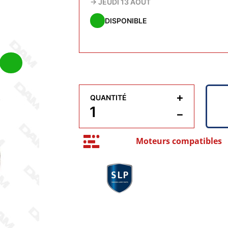
→
JEUDI 13 AOÛT
DISPONIBLE
+
QUANTITÉ
−
Moteurs compatibles