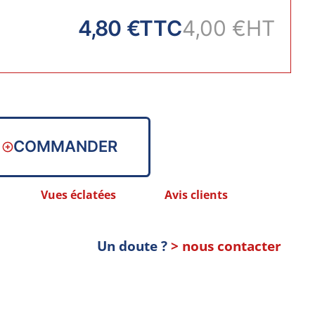
4,80 €
TTC
4,00 €
HT
COMMANDER
Vues éclatées
Avis clients
Un doute ?
> nous contacter