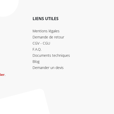
LIENS UTILES
Mentions légales
Demande de retour
CGV - CGU
F.A.Q.
Documents techniques
Blog
Demander un devis
ier
.