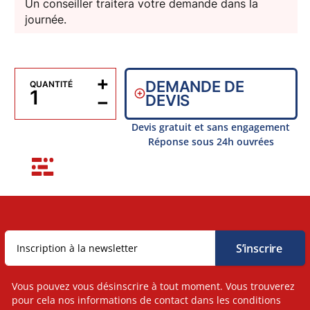
Un conseiller traitera votre demande dans la
journée.
+
DEMANDE DE
QUANTITÉ
−
DEVIS
Devis gratuit et sans engagement
Réponse sous 24h ouvrées
Vous pouvez vous désinscrire à tout moment. Vous trouverez
pour cela nos informations de contact dans les conditions