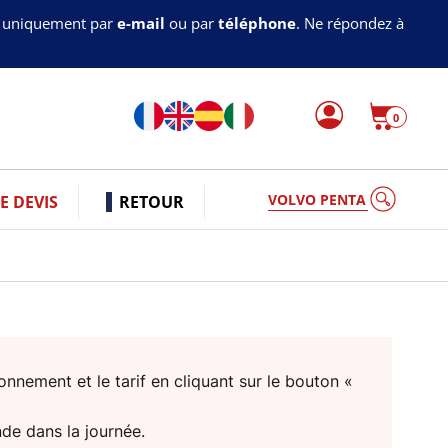
s uniquement par
e-mail
ou par
téléphone
. Ne répondez à
0
VOLVO PENTA
 DEVIS
RETOUR
nnement et le tarif en cliquant sur le bouton «
nde dans la journée.