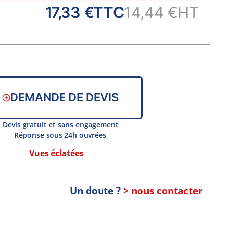
17,33 €
TTC
14,44 €
HT
DEMANDE DE DEVIS
Devis gratuit et sans engagement
Réponse sous 24h ouvrées
Vues éclatées
Un doute ?
> nous contacter