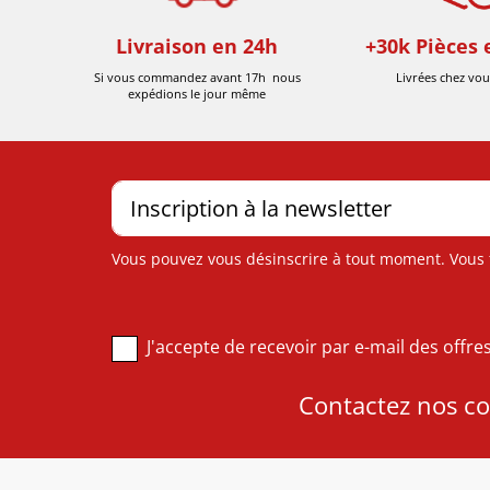
Livraison en 24h
+30k Pièces 
Si vous commandez avant 17h nous
Livrées chez vou
expédions le jour même
Vous pouvez vous désinscrire à tout moment. Vous tr
J'accepte de recevoir par e-mail des offr
Contactez nos con