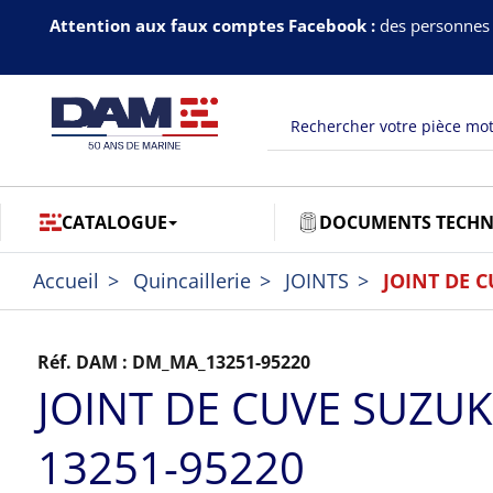
Attention aux faux comptes Facebook :
des personnes 
CATALOGUE
DOCUMENTS TECHN
Accueil
Quincaillerie
JOINTS
JOINT DE C
Réf. DAM :
DM_MA_13251-95220
JOINT DE CUVE SUZUK
13251-95220