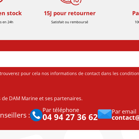
en stock
15J pour retourner
Pa
s en 24h
Satisfait ou remboursé
10
ouverez pour cela nos informations de contact dans les conditions 
es de DAM Marine et ses partenaires.
Par téléphone
Par email
seillers :
04 94 27 36 62
contact