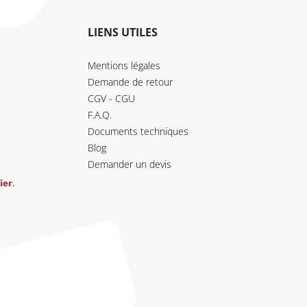
LIENS UTILES
Mentions légales
Demande de retour
CGV - CGU
F.A.Q.
Documents techniques
Blog
Demander un devis
ier
.