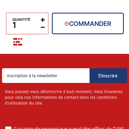
+
QUANTITÉ
COMMANDER
−
Vous pouvez vous désinscrire à tout moment. Vous trouverez
pour cela nos informations de contact dans les conditions
d'utilisation du site.
J'accepte de recevoir par e-mail des offres de DAM