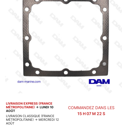
LIVRAISON EXPRESS (FRANCE
MÉTROPOLITAINE)
→
LUNDI 10
COMMANDEZ DANS LES
AOÛT
15
H
07
M
22
S
LIVRAISON CLASSIQUE (FRANCE
MÉTROPOLITAINE)
→
MERCREDI 12
AOÛT