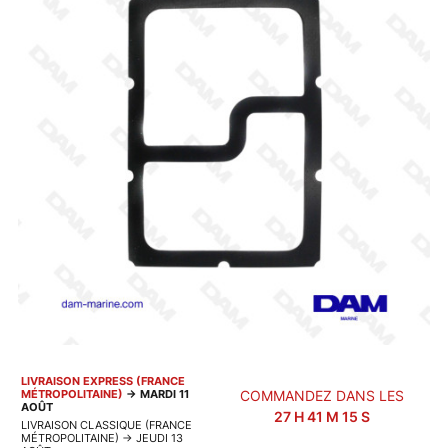
LIVRAISON EXPRESS (FRANCE
MÉTROPOLITAINE)
→
MARDI 11
COMMANDEZ DANS LES
AOÛT
27
H
41
M
15
S
LIVRAISON CLASSIQUE (FRANCE
MÉTROPOLITAINE)
→
JEUDI 13