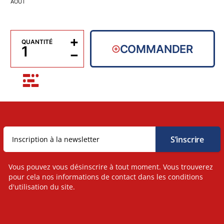
AOÛT
+
QUANTITÉ
COMMANDER
−
Vous pouvez vous désinscrire à tout moment. Vous trouverez
pour cela nos informations de contact dans les conditions
d'utilisation du site.