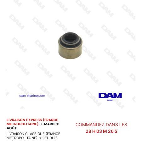
LIVRAISON EXPRESS (FRANCE
MÉTROPOLITAINE)
→
MARDI 11
COMMANDEZ DANS LES
AOÛT
28
H
03
M
25
S
LIVRAISON CLASSIQUE (FRANCE
MÉTROPOLITAINE)
→
JEUDI 13