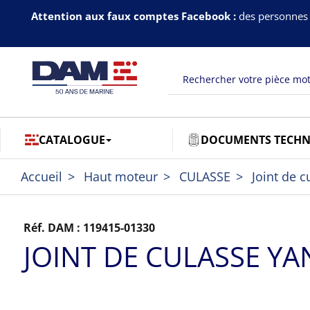
Attention aux faux comptes Facebook :
des personnes 
CATALOGUE
DOCUMENTS TECHN
Accueil
Haut moteur
CULASSE
Joint de c
Réf. DAM :
119415-01330
JOINT DE CULASSE Y