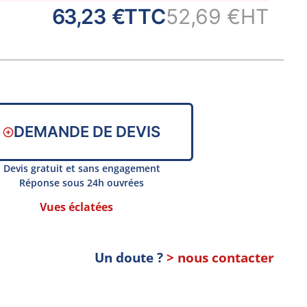
63,23 €
TTC
52,69 €
HT
DEMANDE DE DEVIS
Devis gratuit et sans engagement
Réponse sous 24h ouvrées
Vues éclatées
Un doute ?
> nous contacter