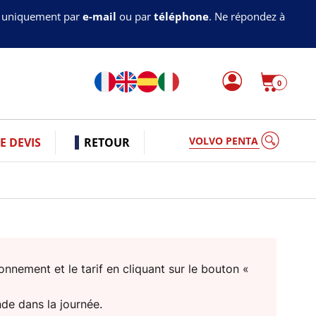
s uniquement par
e-mail
ou par
téléphone
. Ne répondez à
0
VOLVO PENTA
 DEVIS
RETOUR
nnement et le tarif en cliquant sur le bouton «
nde dans la journée.