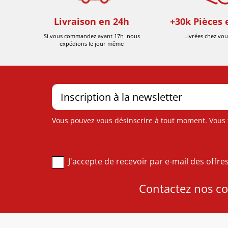
Livraison en 24h
+30k Pièces 
Si vous commandez avant 17h nous
Livrées chez vou
expédions le jour même
Vous pouvez vous désinscrire à tout moment. Vous tr
J'accepte de recevoir par e-mail des offr
Contactez nos con