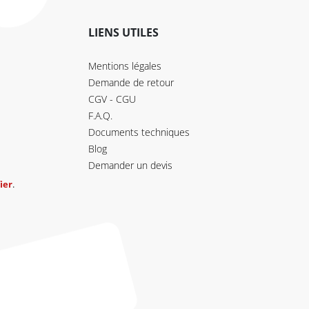
LIENS UTILES
Mentions légales
Demande de retour
CGV - CGU
F.A.Q.
Documents techniques
Blog
Demander un devis
ier
.