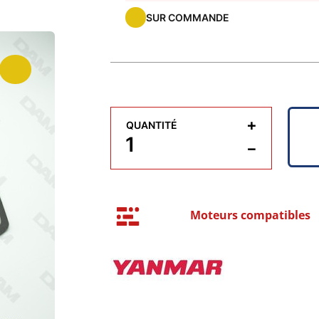
SUR COMMANDE
+
QUANTITÉ
−
Moteurs compatibles