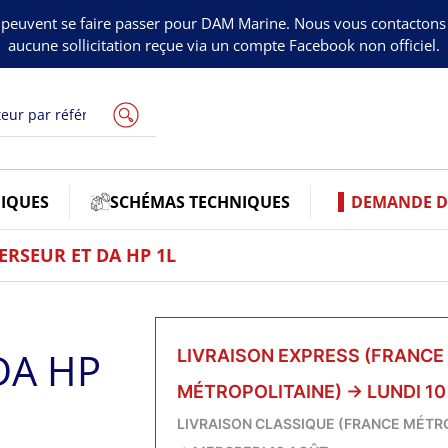
peuvent se faire passer pour DAM Marine. Nous vous contacton
aucune sollicitation reçue via un compte Facebook non officiel.
IQUES
SCHÉMAS TECHNIQUES
DEMANDE DE
ERSEUR ET DA HP 1L
DA HP
LIVRAISON EXPRESS (FRANCE
MÉTROPOLITAINE)
→
LUNDI 1
LIVRAISON CLASSIQUE (FRANCE MÉTR