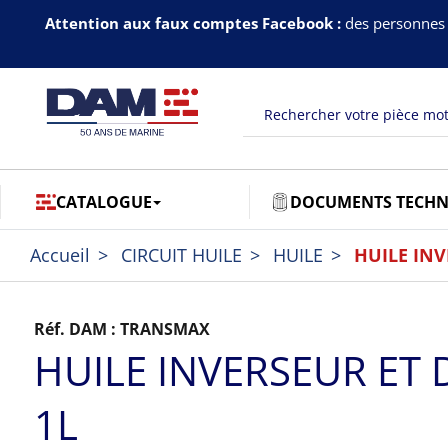
Attention aux faux comptes Facebook :
des personnes 
CATALOGUE
DOCUMENTS TECHN
Accueil
CIRCUIT HUILE
HUILE
HUILE INV
Réf. DAM :
TRANSMAX
HUILE INVERSEUR ET 
1L