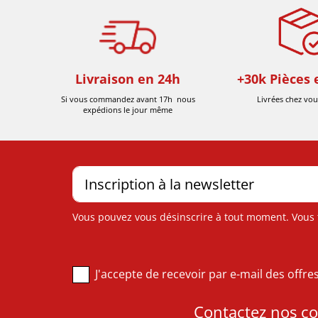
Livraison en 24h
+30k Pièces 
Si vous commandez avant 17h nous
Livrées chez vou
expédions le jour même
Vous pouvez vous désinscrire à tout moment. Vous tr
J'accepte de recevoir par e-mail des offr
Contactez nos con