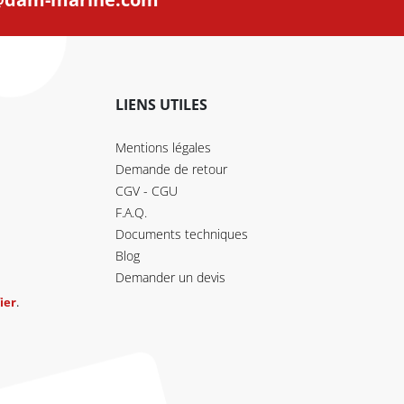
LIENS UTILES
Mentions légales
Demande de retour
CGV - CGU
F.A.Q.
Documents techniques
Blog
Demander un devis
ier
.