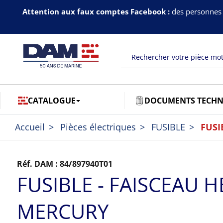
Attention aux faux comptes Facebook :
des personnes 
CATALOGUE
DOCUMENTS TECHN
Accueil
Pièces électriques
FUSIBLE
FUSI
Réf. DAM :
84/897940T01
FUSIBLE - FAISCEAU H
MERCURY