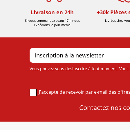
Livraison en 24h
+30k Pièces 
Si vous commandez avant 17h nous
Livrées chez vou
expédions le jour même
Vous pouvez vous désinscrire à tout moment. Vous tr
J'accepte de recevoir par e-mail des offr
Contactez nos con