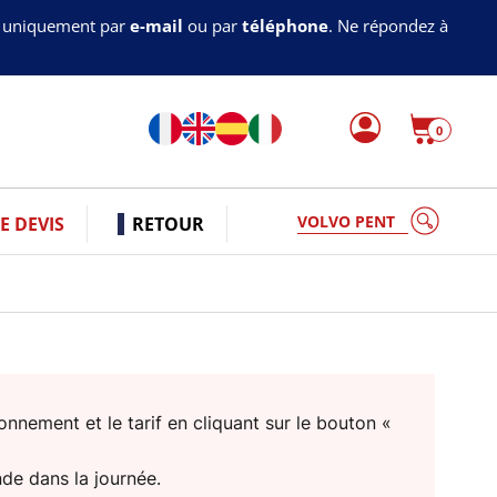
s uniquement par
e-mail
ou par
téléphone
. Ne répondez à
0
V
 DEVIS
RETOUR
nnement et le tarif en cliquant sur le bouton «
nde dans la journée.