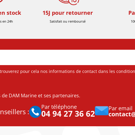
en stock
15J pour retourner
Pa
s en 24h
Satisfait ou remboursé
10
ouverez pour cela nos informations de contact dans les conditions 
es de DAM Marine et ses partenaires.
Par téléphone
Par email
seillers :
04 94 27 36 62
contact