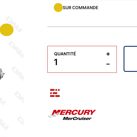
SUR COMMANDE
+
QUANTITÉ
−