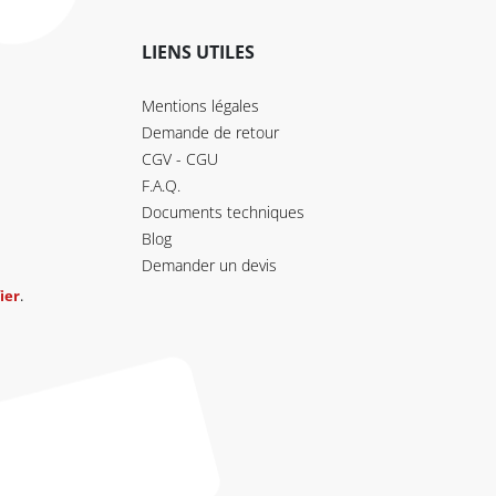
LIENS UTILES
Mentions légales
Demande de retour
CGV - CGU
F.A.Q.
Documents techniques
Blog
Demander un devis
ier
.