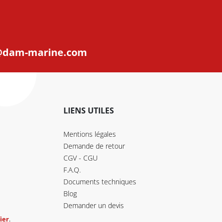
@dam-marine.com
LIENS UTILES
Mentions légales
Demande de retour
CGV - CGU
F.A.Q.
Documents techniques
Blog
Demander un devis
ier
.