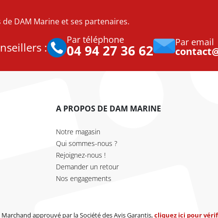
es de DAM Marine et ses partenaires.
Par téléphone
Par email
seillers :
04 94 27 36 62
contact
A PROPOS DE DAM MARINE
Notre magasin
Qui sommes-nous ?
Rejoignez-nous !
Demander un retour
Nos engagements
Marchand approuvé par la Société des Avis Garantis,
cliquez ici pour vérif