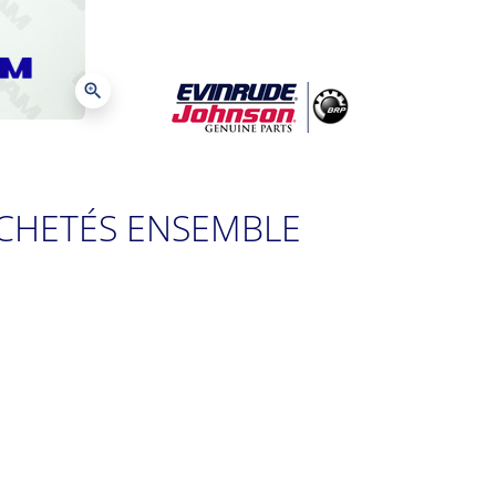
zoom_in
CHETÉS ENSEMBLE