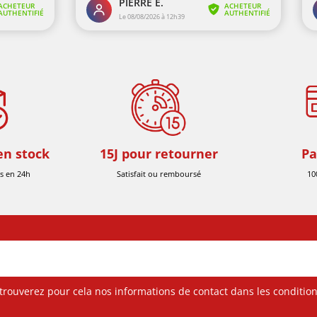
en stock
15J pour retourner
Pa
s en 24h
Satisfait ou remboursé
10
ouverez pour cela nos informations de contact dans les conditions 