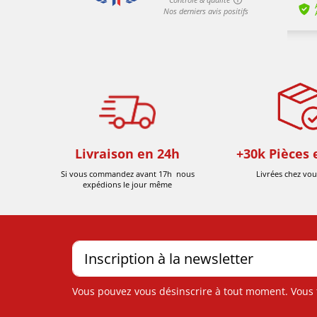
Livraison en 24h
+30k Pièces 
Si vous commandez avant 17h nous
Livrées chez vou
expédions le jour même
Vous pouvez vous désinscrire à tout moment. Vous tr