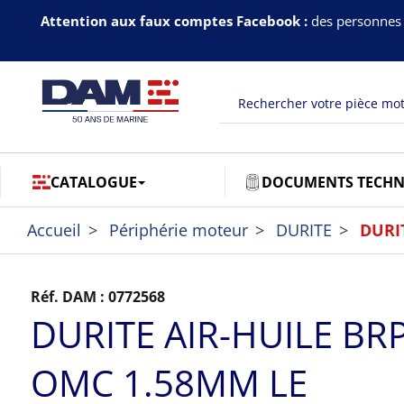
Attention aux faux comptes Facebook :
des personnes 
CATALOGUE
DOCUMENTS TECHN
Accueil
Périphérie moteur
DURITE
DURI
Réf. DAM :
0772568
DURITE AIR-HUILE BR
OMC 1.58MM LE