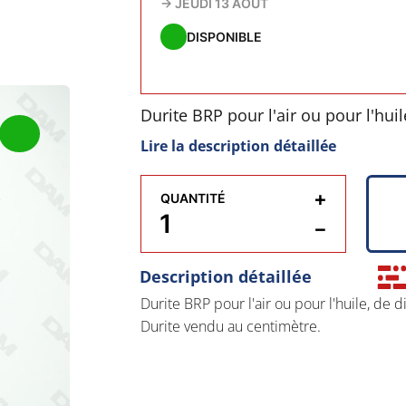
→
JEUDI 13 AOÛT
DISPONIBLE
Durite BRP pour l'air ou pour l'hu
Lire la description détaillée
Durite vendu au centimètre.
+
QUANTITÉ
−
Description détaillée
Durite BRP pour l'air ou pour l'huile, de
Durite vendu au centimètre.