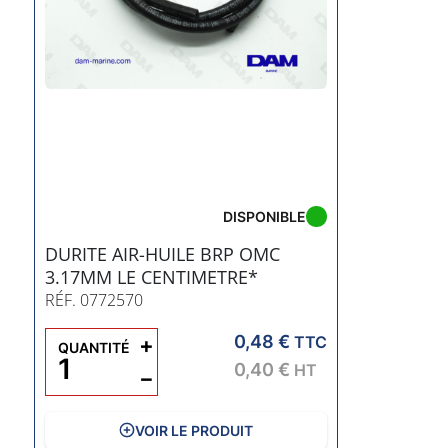
DISPONIBLE
DURITE AIR-HUILE BRP OMC
3.17MM LE CENTIMETRE*
RÉF. 0772570
0,48 €
+
TTC
QUANTITÉ
0,40 €
HT
−
VOIR LE PRODUIT