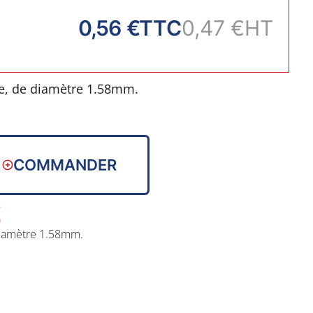
0,56 €
TTC
0,47 €
HT
ile, de diamètre 1.58mm.
COMMANDER
 diamètre 1.58mm.