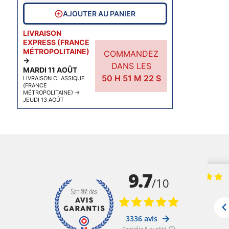
AJOUTER AU PANIER
LIVRAISON
EXPRESS (FRANCE
MÉTROPOLITAINE)
COMMANDEZ
→
DANS LES
MARDI 11 AOÛT
50
H
51
M
21
S
LIVRAISON CLASSIQUE
(FRANCE
MÉTROPOLITAINE)
→
JEUDI 13 AOÛT