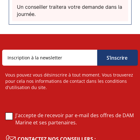
Un conseiller traitera votre demande dans la
journée.
Vous pouvez vous désinscrire à tout moment. Vous trouverez
pour cela nos informations de contact dans les conditions
d'utilisation du site.
J'accepte de recevoir par e-mail des offres de DAM
Marine et ses partenaires.
CONTACTEZ NOS CONSEILLERS :