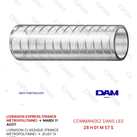
LIVRAISON EXPRESS (FRANCE
MÉTROPOLITAINE)
→
MARDI 11
COMMANDEZ DANS LES
AOÛT
28
H
01
M
56
S
LIVRAISON CLASSIQUE (FRANCE
MÉTROPOLITAINE)
→
JEUDI 13