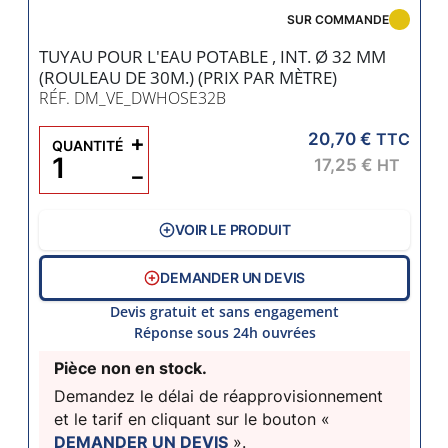
SUR COMMANDE
TUYAU POUR L'EAU POTABLE , INT. Ø 32 MM
(ROULEAU DE 30M.) (PRIX PAR MÈTRE)
RÉF. DM_VE_DWHOSE32B
20,70 €
+
TTC
QUANTITÉ
17,25 €
HT
−
VOIR LE PRODUIT
DEMANDER UN DEVIS
Devis gratuit et sans engagement
Réponse sous 24h ouvrées
Pièce non en stock.
Demandez le délai de réapprovisionnement
et le tarif en cliquant sur le bouton «
DEMANDER UN DEVIS
».