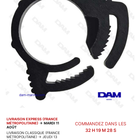
LIVRAISON EXPRESS (FRANCE
MÉTROPOLITAINE)
→
MARDI 11
COMMANDEZ DANS LES
AOÛT
32
H
19
M
27
S
LIVRAISON CLASSIQUE (FRANCE
MÉTROPOLITAINE)
→
JEUDI 13