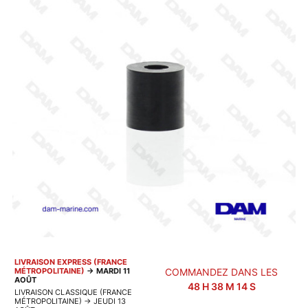
LIVRAISON EXPRESS (FRANCE
MÉTROPOLITAINE)
→
MARDI 11
COMMANDEZ DANS LES
AOÛT
48
H
38
M
14
S
LIVRAISON CLASSIQUE (FRANCE
MÉTROPOLITAINE)
→
JEUDI 13