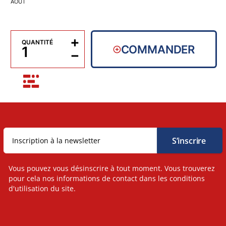
AOÛT
+
QUANTITÉ
COMMANDER
−
Vous pouvez vous désinscrire à tout moment. Vous trouverez
pour cela nos informations de contact dans les conditions
d'utilisation du site.