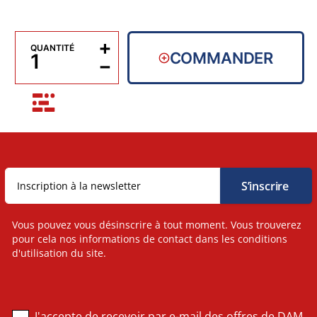
+
QUANTITÉ
COMMANDER
−
Vous pouvez vous désinscrire à tout moment. Vous trouverez
pour cela nos informations de contact dans les conditions
d'utilisation du site.
J'accepte de recevoir par e-mail des offres de DAM