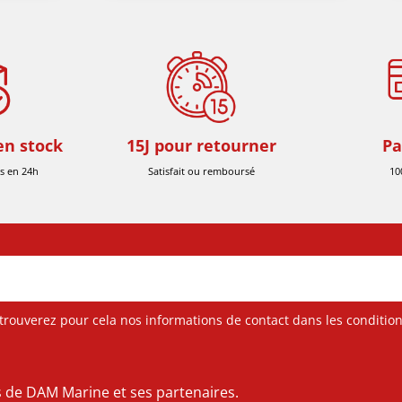
en stock
15J pour retourner
Pa
s en 24h
Satisfait ou remboursé
10
ouverez pour cela nos informations de contact dans les conditions 
es de DAM Marine et ses partenaires.