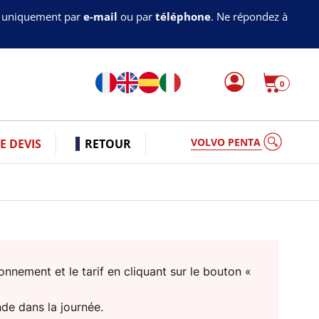
s uniquement par
e-mail
ou par
téléphone
. Ne répondez à
0
VOLVO PENTA
 DEVIS
RETOUR
nnement et le tarif en cliquant sur le bouton «
nde dans la journée.