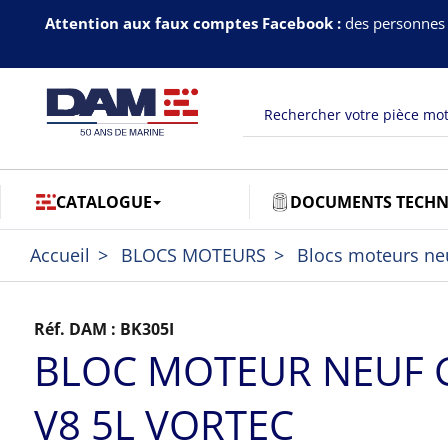
Attention aux faux comptes Facebook :
des personnes 
CATALOGUE
DOCUMENTS TECHN
Accueil
BLOCS MOTEURS
Blocs moteurs ne
Réf. DAM :
BK305I
BLOC MOTEUR NEUF
V8 5L VORTEC