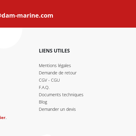
@dam-marine.com
LIENS UTILES
Mentions légales
Demande de retour
CGV - CGU
F.A.Q.
Documents techniques
Blog
Demander un devis
ier
.