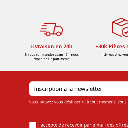
Livraison en 24h
+30k Pièces 
Si vous commandez avant 17h nous
Livrées chez vou
expédions le jour même
Vous pouvez vous désinscrire à tout moment. Vous tr
J'accepte de recevoir par e-mail des offr