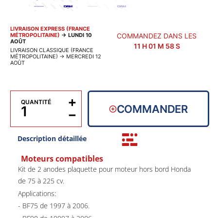
LIVRAISON EXPRESS (FRANCE
MÉTROPOLITAINE)
→
LUNDI 10
COMMANDEZ DANS LES
AOÛT
11
H
01
M
58
S
LIVRAISON CLASSIQUE (FRANCE
MÉTROPOLITAINE)
→
MERCREDI 12
AOÛT
+
QUANTITÉ
COMMANDER
−
Description détaillée
Moteurs compatibles
Kit de 2 anodes plaquette pour moteur hors bord Honda
de 75 à 225 cv.
Applications:
- BF75 de 1997 à 2006.