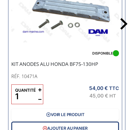
DISPONIBLE
KIT ANODES ALU HONDA BF75-130HP
RÉF. 10471A
54,00 €
+
TTC
QUANTITÉ
45,00 €
HT
−
VOIR LE PRODUIT
AJOUTER AU PANIER