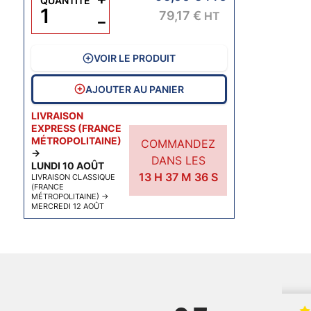
QUANTITÉ
79,17 €
HT
−
VOIR LE PRODUIT
AJOUTER AU PANIER
LIVRAISON
EXPRESS (FRANCE
MÉTROPOLITAINE)
COMMANDEZ
→
DANS LES
LUNDI 10 AOÛT
13
H
37
M
35
S
LIVRAISON CLASSIQUE
(FRANCE
MÉTROPOLITAINE)
→
MERCREDI 12 AOÛT