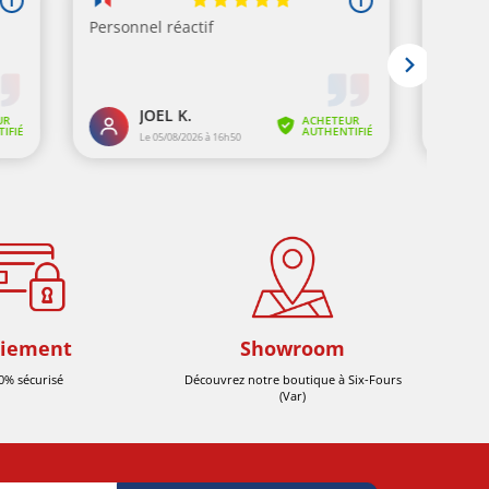
iement
Showroom
0% sécurisé
Découvrez notre boutique à Six-Fours
(Var)