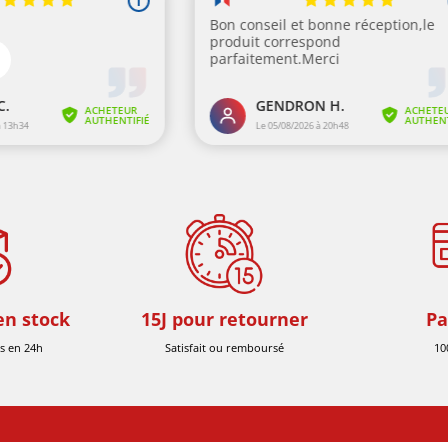
en stock
15J pour retourner
Pa
s en 24h
Satisfait ou remboursé
10