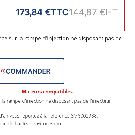
173,84 €
TTC
144,87 €
HT
e sur la rampe d'injection ne disposant pas de
cteur d'air vous reportez à la référence
COMMANDER
 arrondie de hauteur environ 3mm.
Moteurs compatibles
a rampe d'injection ne disposant pas de l'injecteur
 d'air vous reportez à la référence 8M6002988.
die de hauteur environ 3mm.