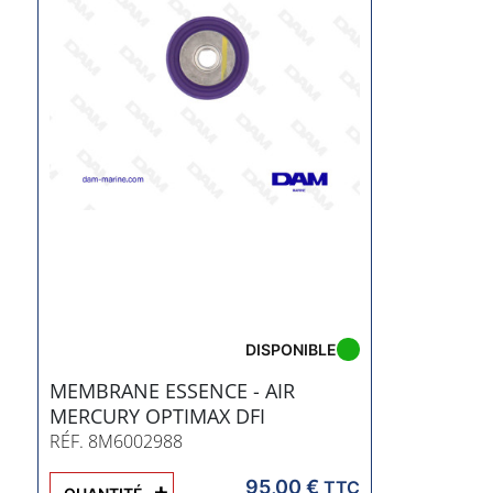
DISPONIBLE
MEMBRANE ESSENCE - AIR
MERCURY OPTIMAX DFI
RÉF. 8M6002988
95,00 €
+
TTC