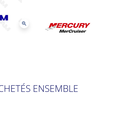
zoom_in
CHETÉS ENSEMBLE