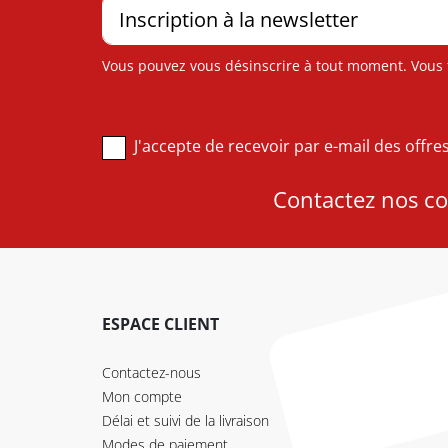
Vous pouvez vous désinscrire à tout moment. Vous tr
J'accepte de recevoir par e-mail des offr
Contactez nos con
ESPACE CLIENT
Contactez-nous
Mon compte
Délai et suivi de la livraison
Modes de paiement