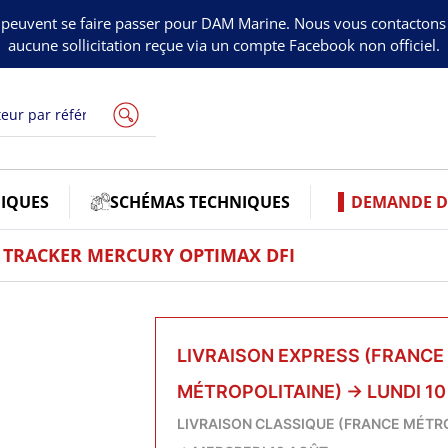
peuvent se faire passer pour DAM Marine. Nous vous contacton
aucune sollicitation reçue via un compte Facebook non officiel.
IQUES
SCHÉMAS TECHNIQUES
DEMANDE DE
TRACKER MERCURY OPTIMAX DFI
LIVRAISON EXPRESS (FRANCE
MÉTROPOLITAINE)
→
LUNDI 1
LIVRAISON CLASSIQUE (FRANCE MÉTR