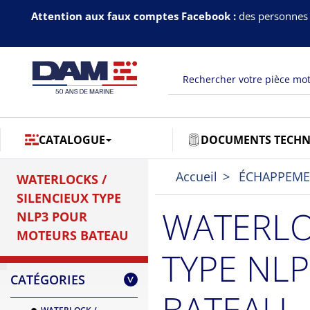
Attention aux faux comptes Facebook :
des personnes 
CATALOGUE
DOCUMENTS TECHN
Accueil
ÉCHAPPEM
WATERLOCKS /
SILENCIEUX TYPE
WATERLO
NLP3 POUR
MOTEURS BATEAU
TYPE NL
CATÉGORIES
>
BATEAU