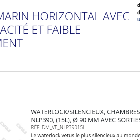
 MARIN HORIZONTAL AVEC
d
U
CITÉ ET FAIBLE
i
MENT
a
d
f
WATERLOCK/SILENCIEUX, CHAMBRE
NLP390, (15L), Ø 90 MM AVEC SORTIE
RÉF. DM_VE_NLP39015L
Le waterlock vetus le plus silencieux au monde