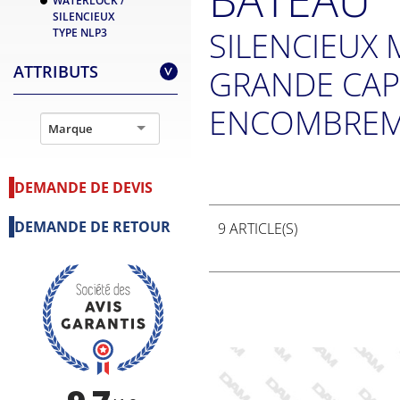
WATERLOCK /
SILENCIEUX
SILENCIEUX
TYPE NLP3
ATTRIBUTS
GRANDE CAPA
>
ENCOMBRE
Marque
DEMANDE DE DEVIS
DEMANDE DE RETOUR
9 ARTICLE(S)